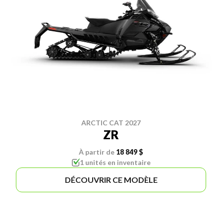
ARCTIC CAT 2027
ZR
À partir de
18 849 $
1 unités en inventaire
DÉCOUVRIR CE MODÈLE