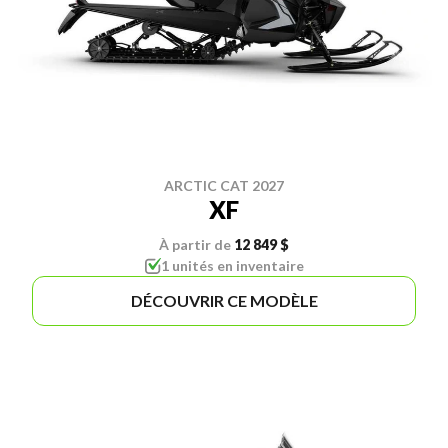
ARCTIC CAT 2027
XF
À partir de
12 849 $
1 unités en inventaire
DÉCOUVRIR CE MODÈLE