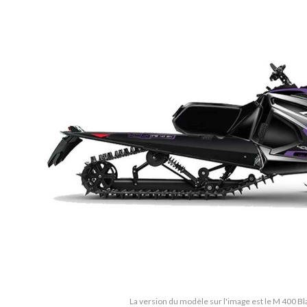
La version du modèle sur l'image est le M 400 B