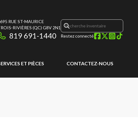
695 RUE ST-MAURICE
ROIS-RIVIÈRES
(QC)
G8V 2N1
819 691-1440
Restez connecté
SERVICES ET PIÈCES
CONTACTEZ-NOUS