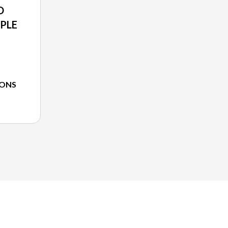
O
PLE
IONS