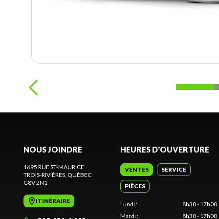
NOUS JOINDRE
HEURES D'OUVERTURE
1695 RUE ST-MAURICE
VENTES
SERVICE
TROIS-RIVIÈRES
, QUÉBEC
G8V 2N1
PIÈCES
ITINÉRAIRE
Lundi
:
8h30 - 17h00
Mardi
:
8h30 - 17h00