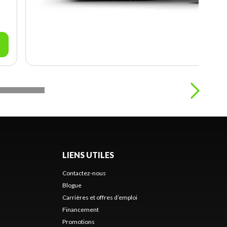
LIENS UTILES
Contactez-nous
Blogue
Carrières et offres d’emploi
Financement
Promotions