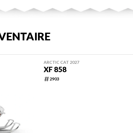
VENTAIRE
ARCTIC CAT 2027
XF 858
2903