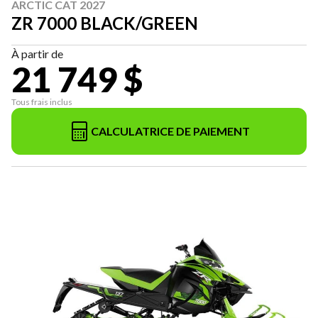
ARCTIC CAT 2027
ZR 7000 BLACK/GREEN
À partir de
21 749 $
Tous frais inclus
CALCULATRICE DE PAIEMENT