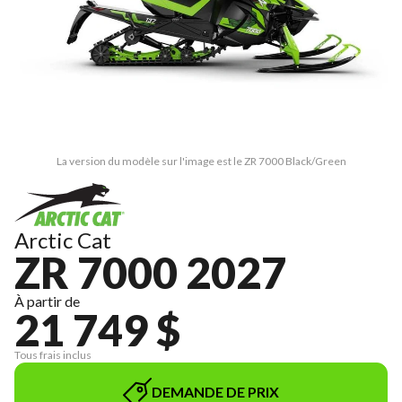
La version du modèle sur l'image est le ZR 7000 Black/Green
Arctic Cat
ZR 7000 2027
À partir de
21 749 $
Tous frais inclus
DEMANDE DE PRIX