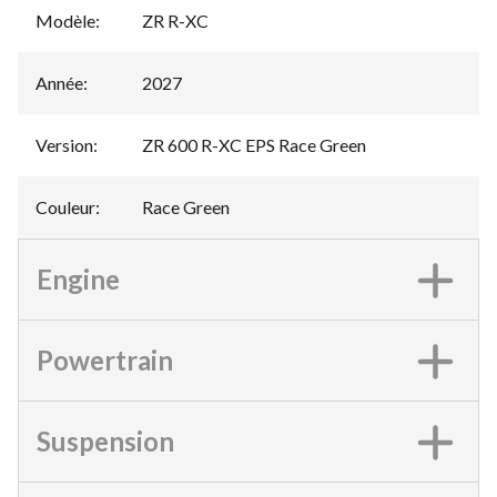
Modèle
:
ZR R-XC
Année
:
2027
Version
:
ZR 600 R-XC EPS Race Green
Couleur
:
Race Green
Engine
Powertrain
Suspension