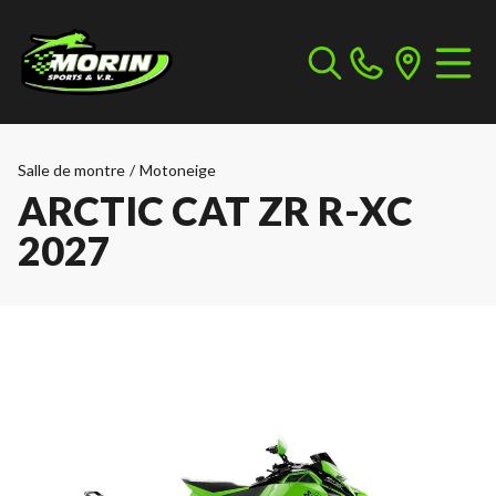
Salle de montre
/
Motoneige
ARCTIC CAT ZR R-XC
2027