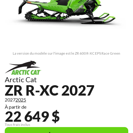
La version du modèle sur l'image est le ZR 600 R-XC EPS Race Green
Arctic Cat
ZR R-XC 2027
2027
2025
À partir de
22 649 $
Tous frais inclus