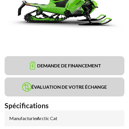
DEMANDE DE FINANCEMENT
ÉVALUATION DE VOTRE ÉCHANGE
Spécifications
Manufacturier
Arctic Cat
: