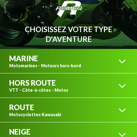
CHOISISSEZ VOTRE TYPE
D'AVENTURE
MARINE
Motomarines - Moteurs hors-bord
HORS ROUTE
MOTOMARINES
VTT - Côte-à-côtes - Motos
KAWASAKI
ROUTE
VTT KAWASAKI
Motocyclettes Kawasaki
NEIGE
MOTEURS HORS-BORD