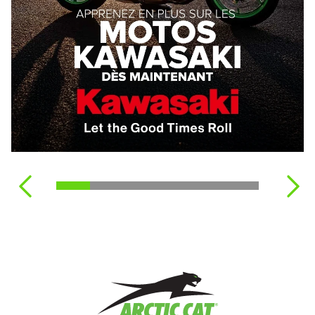
MOTOMARINES
JEUNE
MOTOS HORS ROUTE
KAWASAKI
VOIR TOUTES LES REMORQUES
VOIR TOUTES LES MOTONEIGES
VOIR TOUS LES VÉHICULES HORS ROUTE