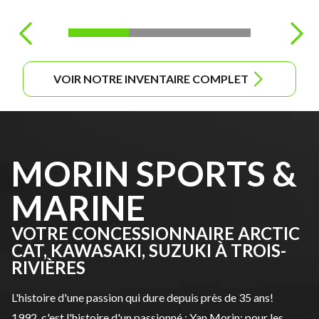
VOIR NOTRE INVENTAIRE COMPLET
MORIN SPORTS &
MARINE
VOTRE CONCESSIONNAIRE ARCTIC
CAT, KAWASAKI, SUZUKI À TROIS-
RIVIÈRES
L'histoire d'une passion qui dure depuis près de 35 ans!
1992, c'est l'histoire d'un passionné : Yan Morin; pour les