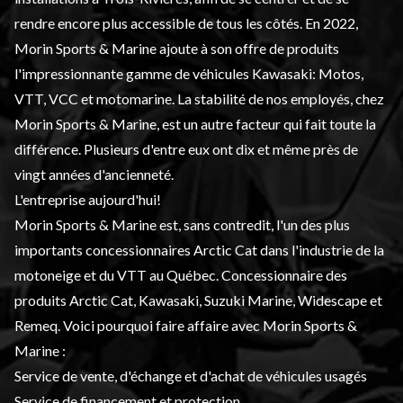
rendre encore plus accessible de tous les côtés. En 2022,
Morin Sports & Marine ajoute à son offre de produits
l'impressionnante gamme de
véhicules Kawasaki
: Motos,
VTT, VCC et motomarine. La stabilité de nos employés, chez
Morin Sports & Marine, est un autre facteur qui fait toute la
différence. Plusieurs d'entre eux ont dix et même près de
vingt années d'ancienneté.
L'entreprise aujourd'hui!
Morin Sports & Marine est, sans contredit, l'un des plus
importants concessionnaires
Arctic Cat
dans l'industrie de la
motoneige et du VTT au Québec. Concessionnaire des
produits Arctic Cat, Kawasaki, Suzuki Marine, Widescape et
Remeq. Voici pourquoi faire affaire avec Morin Sports &
Marine :
Service de vente, d'échange et d'achat de
véhicules usagés
Service de financement
et protection