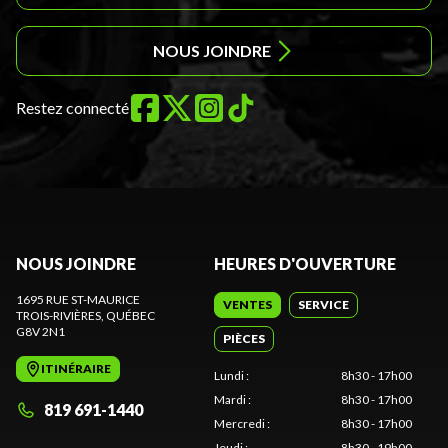
NOUS JOINDRE
Restez connecté
NOUS JOINDRE
HEURES D'OUVERTURE
1695 RUE ST-MAURICE
VENTES
SERVICE
TROIS-RIVIÈRES
, QUÉBEC
G8V 2N1
PIÈCES
ITINÉRAIRE
Lundi
:
8h30 - 17h00
Mardi
:
8h30 - 17h00
819 691-1440
Mercredi
:
8h30 - 17h00
Jeudi
:
8h30 - 19h00