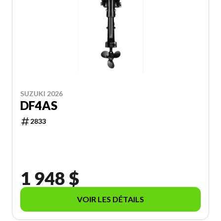
SUZUKI 2026
DF4AS
2833
1 948 $
VOIR LES DÉTAILS