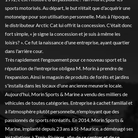
sports motorisés. Au départ, le but n'était que d'acquérir une
motoneige pour son utilisation personnelle. Mais à l'époque,
le distributeur Arctic Cat lui offrit la concession. C'était donc
fort simple, « je signe la concession et je suis à même les
loisirs? ». Ce fut la naissance d'une entreprise, ayant quartier
dans l'arrière cour.
Très rapidement l'engouement pour ce nouveau sport et la
réputation de l'entreprise obligea M. Morin à prendre de
l'expansion. Ainsi le magasin de produits de forêts et jardins
s'installa dans les locaux d'une ancienne meunerie locale.
Aujourd'hui, Morin Sports & Marine a vendu des milliers de
véhicules de toutes catégories
. Entreprise à cachet familial et
à l'atmosphère plutôt personnelle, n'employant que des
passionnés de sports récréatifs. En 2014, Morin Sports &
Marine, implanté depuis 23 ans à St-Maurice, a déménagé ses
installations à Trois-Rivières, afin de se centrer et de se