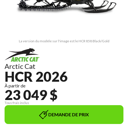
La version du modèle sur l'image est le HCR 858 Black/Gold
Arctic Cat
HCR 2026
À partir de
23 049 $
Tous frais inclus
DEMANDE DE PRIX