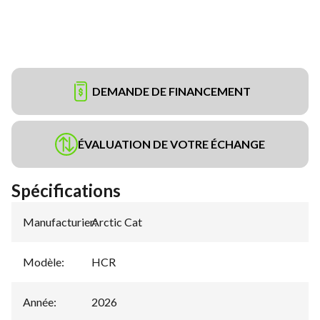
DEMANDE DE FINANCEMENT
ÉVALUATION DE VOTRE ÉCHANGE
Spécifications
Manufacturier
Arctic Cat
:
Modèle
:
HCR
Année
:
2026