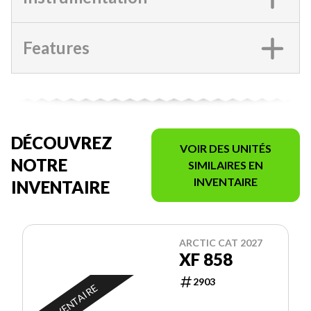
Features
DÉCOUVREZ
VOIR DES UNITÉS
NOTRE
SIMILAIRES EN
INVENTAIRE
INVENTAIRE
ARCTIC CAT 2027
XF 858
2903
EN INVENTAIRE