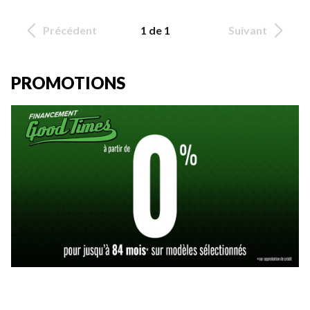
Précédent
1 de 1
Suivant
PROMOTIONS