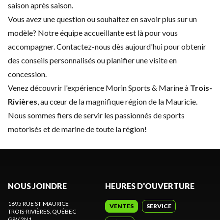
saison après saison.
Vous avez une question ou souhaitez en savoir plus sur un
modèle? Notre équipe accueillante est là pour vous
accompagner.
Contactez-nous
dès aujourd'hui pour obtenir
des conseils personnalisés ou planifier une visite en
concession.
Venez découvrir l'expérience Morin Sports & Marine à
Trois-
Rivières
, au cœur de la magnifique région de la Mauricie.
Nous sommes fiers de servir les passionnés de sports
motorisés et de marine de toute la région!
NOUS JOINDRE
HEURES D'OUVERTURE
1695 RUE ST-MAURICE
VENTES
SERVICE
TROIS-RIVIÈRES
, QUÉBEC
G8V 2N1