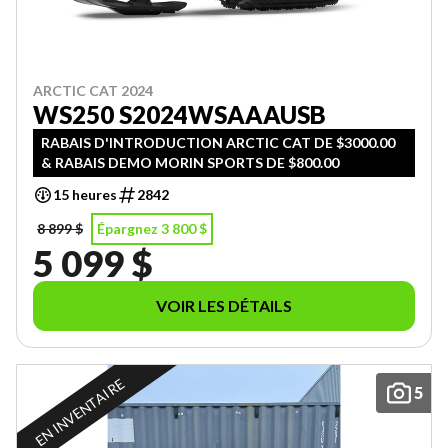
ARCTIC CAT 2024
WS250 S2024WSAAAUSB
RABAIS D'INTRODUCTION ARCTIC CAT DE $3000.00
& RABAIS DEMO MORIN SPORTS DE $800.00
15 heures
2842
8 899 $
Épargnez 3 800 $
5 099 $
VOIR LES DÉTAILS
EN INVENTAIRE
5