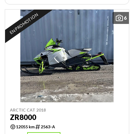
EN PROMOTION
6
ARCTIC CAT 2018
ZR8000
12055 km
2563-A