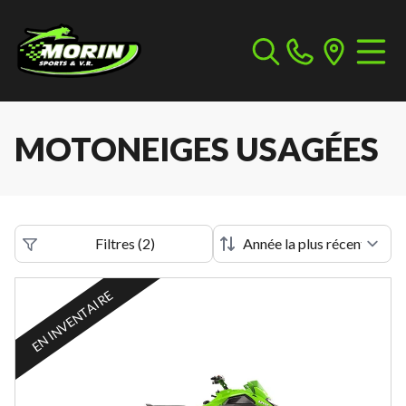
MOTONEIGES USAGÉES
Filtres
(
2
)
EN INVENTAIRE