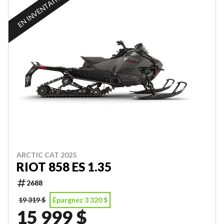
EN INVENTAIRE
ARCTIC CAT 2025
RIOT 858 ES 1.35
2688
19 319 $
Épargnez 3 320 $
15 999 $