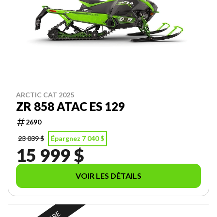
ARCTIC CAT 2025
ZR 858 ATAC ES 129
2690
23 039 $
Épargnez 7 040 $
15 999 $
VOIR LES DÉTAILS