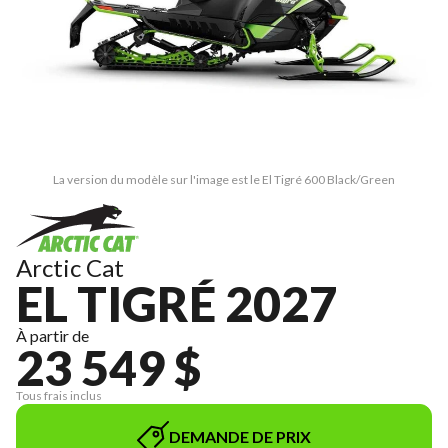
La version du modèle sur l'image est le El Tigré 600 Black/Green
Arctic Cat
EL TIGRÉ 2027
À partir de
23 549 $
Tous frais inclus
DEMANDE DE PRIX