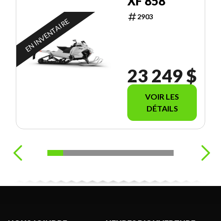
XF 858
2903
EN INVENTAIRE
23 249 $
VOIR LES
DÉTAILS