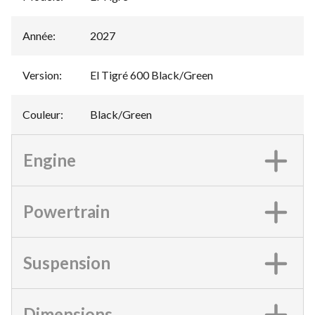
Année
:
2027
Version
:
El Tigré 600 Black/Green
Couleur
:
Black/Green
Engine
Powertrain
Suspension
Dimensions