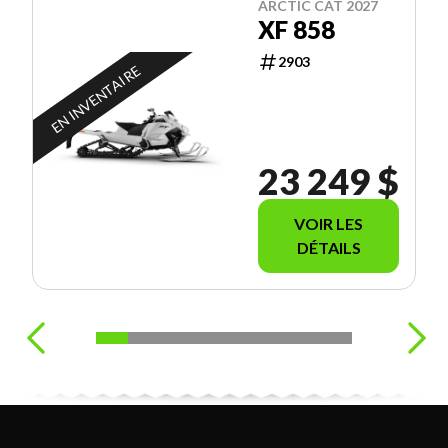
ARCTIC CAT 2027
XF 858
2903
EN INVENTAIRE
23 249 $
VOIR LES
DÉTAILS