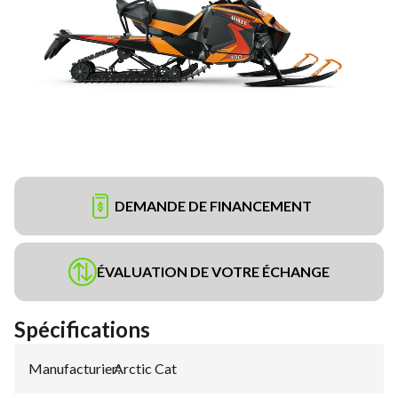
DEMANDE DE FINANCEMENT
ÉVALUATION DE VOTRE ÉCHANGE
Spécifications
Manufacturier
Arctic Cat
: