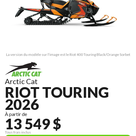
La version du modèle sur l'image est le Riot 400 Touring Black/Orange Sorbet
Arctic Cat
RIOT TOURING
2026
À partir de
13 549 $
Tous frais inclus