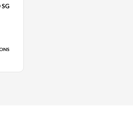
 SG
IONS