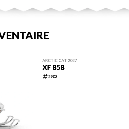
VENTAIRE
ARCTIC CAT 2027
XF 858
2903