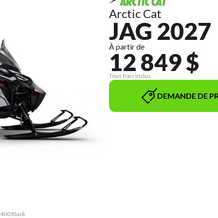
Arctic Cat
JAG 2027
À partir de
12 849 $
Tous frais inclus
DEMANDE DE PR
 400 Black