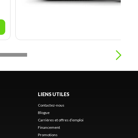
LIENS UTILES
Contactez-nous
Blogue
Carrières et offres d’emploi
Financement
Promotions