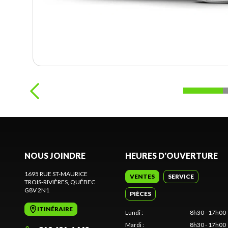
NOUS JOINDRE
HEURES D'OUVERTURE
1695 RUE ST-MAURICE
VENTES
SERVICE
TROIS-RIVIÈRES
, QUÉBEC
G8V 2N1
PIÈCES
ITINÉRAIRE
Lundi
:
8h30 - 17h00
Mardi
:
8h30 - 17h00