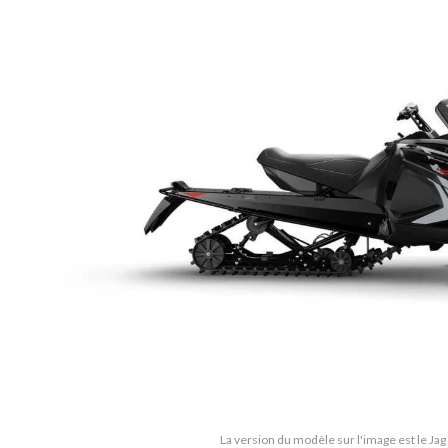
La version du modèle sur l'image est le Jag