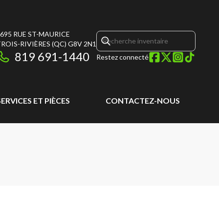
695 RUE ST-MAURICE
ROIS-RIVIÈRES
(QC)
G8V 2N1
819 691-1440
Restez connecté
SERVICES ET PIÈCES
CONTACTEZ-NOUS