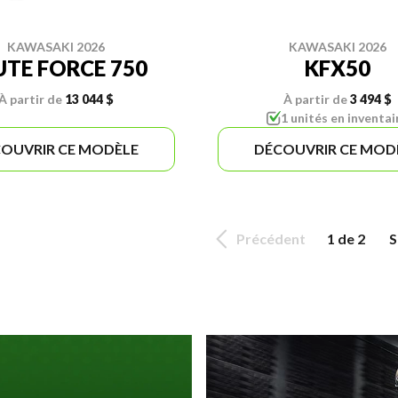
KAWASAKI 2026
KAWASAKI 2026
UTE FORCE 750
KFX50
À partir de
13 044 $
À partir de
3 494 $
1 unités en inventai
OUVRIR CE MODÈLE
DÉCOUVRIR CE MOD
Précédent
1 de 2
S