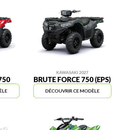
KAWASAKI 2027
750
BRUTE FORCE 750 (EPS)
ÈLE
DÉCOUVRIR CE MODÈLE