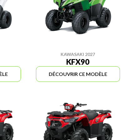
KAWASAKI 2027
KFX90
ÈLE
DÉCOUVRIR CE MODÈLE