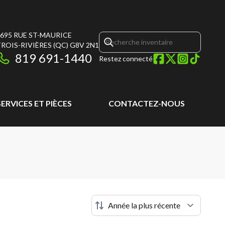
695 RUE ST-MAURICE
ROIS-RIVIÈRES
(QC)
G8V 2N1
819 691-1440
Restez connecté
SERVICES ET PIÈCES
CONTACTEZ-NOUS