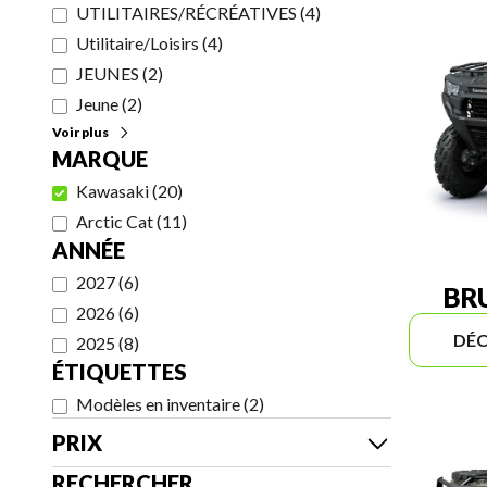
UTILITAIRES/RÉCRÉATIVES
(
4
)
Utilitaire/Loisirs
(
4
)
JEUNES
(
2
)
Jeune
(
2
)
Voir plus
MARQUE
Kawasaki
(
20
)
Arctic Cat
(
11
)
ANNÉE
2027
(
6
)
BR
2026
(
6
)
DÉC
2025
(
8
)
ÉTIQUETTES
Modèles en inventaire
(
2
)
PRIX
RECHERCHER