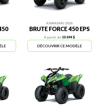
KAWASAKI 2026
450
BRUTE FORCE 450 EPS
À partir de
10 694 $
ÈLE
DÉCOUVRIR CE MODÈLE