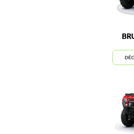
BR
DÉC