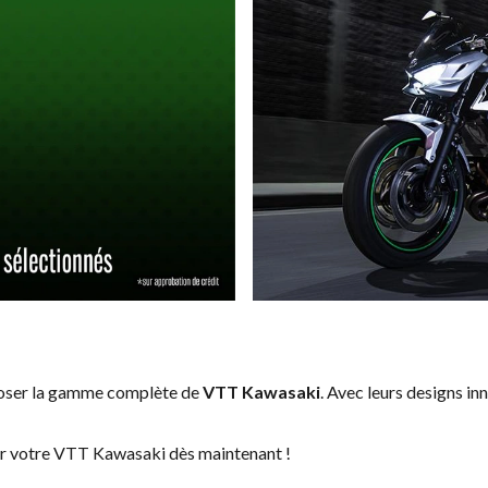
poser la gamme complète de
VTT Kawasaki
. Avec leurs designs in
er votre VTT Kawasaki dès maintenant !