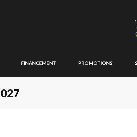
1
T
FINANCEMENT
PROMOTIONS
2027