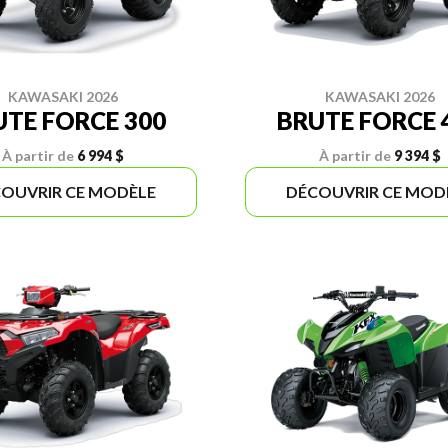
KAWASAKI 2026
KAWASAKI 2026
UTE FORCE 300
BRUTE FORCE 
À partir de
6 994 $
À partir de
9 394 $
OUVRIR CE MODÈLE
DÉCOUVRIR CE MOD