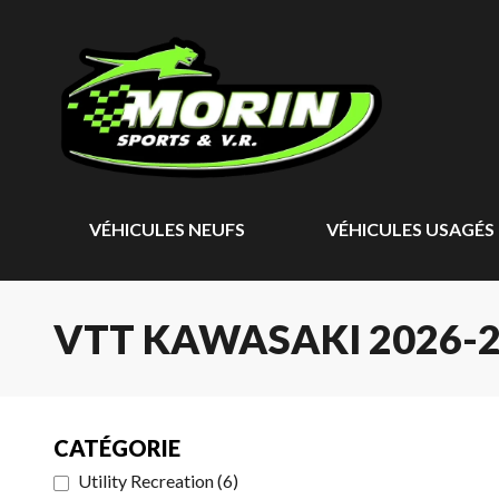
VÉHICULES NEUFS
VÉHICULES USAGÉS
VTT KAWASAKI 2026-
CATÉGORIE
Utility Recreation
(
6
)