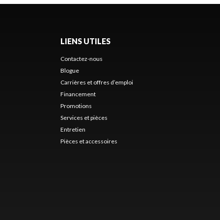
LIENS UTILES
Contactez-nous
Blogue
Carrières et offres d’emploi
Financement
Promotions
Services et pièces
Entretien
Pièces et accessoires