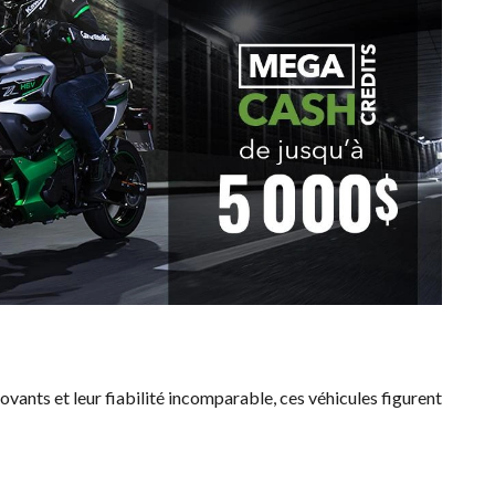
novants et leur fiabilité incomparable, ces véhicules figurent