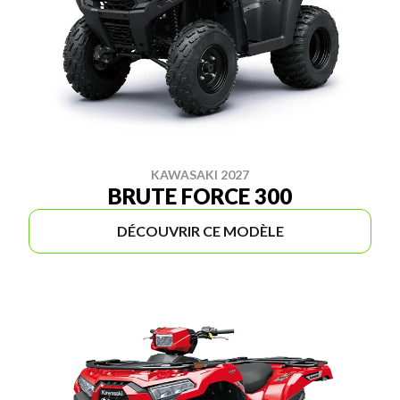
KAWASAKI 2027
BRUTE FORCE 300
DÉCOUVRIR CE MODÈLE