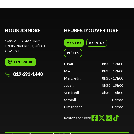
NOUS JOINDRE
HEURES D'OUVERTURE
1695 RUE ST-MAURICE
VENTES
SERVICE
TROIS-RIVIÈRES
, QUÉBEC
G8V 2N1
PIÈCES
ITINÉRAIRE
Lundi
:
8h30 - 17h00
Mardi
:
8h30 - 17h00
819 691-1440
Mercredi
:
8h30 - 17h00
Jeudi
:
8h30 - 19h00
Vendredi
:
8h30 - 18h00
Samedi
:
Fermé
Dimanche
:
Fermé
Restez connecté