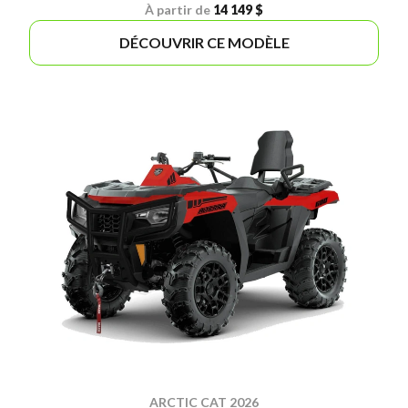
À partir de
14 149 $
DÉCOUVRIR CE MODÈLE
ARCTIC CAT 2026