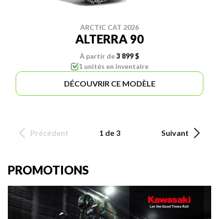
ARCTIC CAT 2026
ALTERRA 90
À partir de
3 899 $
1 unités en inventaire
DÉCOUVRIR CE MODÈLE
Précédent
1 de 3
Suivant
PROMOTIONS