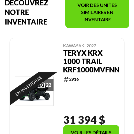
DÉCOUVREZ
VOIR DES UNITÉS
NOTRE
SIMILAIRES EN
INVENTAIRE
INVENTAIRE
KAWASAKI 2027
TERYX KRX
1000 TRAIL
KRF1000MVFNN
EN INVENTAIRE
2916
22
31 394 $
VOIR LES DÉTAILS