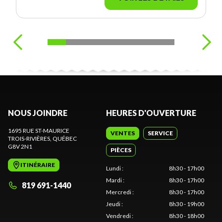
NOUS JOINDRE
HEURES D'OUVERTURE
1695 RUE ST-MAURICE
VENTES
SERVICE
TROIS-RIVIÈRES
, QUÉBEC
G8V 2N1
PIÈCES
ITINÉRAIRE
Lundi
:
8h30 - 17h00
Mardi
:
8h30 - 17h00
819 691-1440
Mercredi
:
8h30 - 17h00
Jeudi
:
8h30 - 19h00
Vendredi
:
8h30 - 18h00