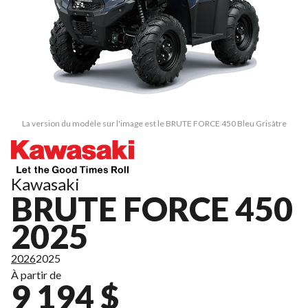
La version du modèle sur l'image est le BRUTE FORCE 450 Bleu Grisâtre
Kawasaki
BRUTE FORCE 450
2025
2026
2025
À partir de
9 194 $