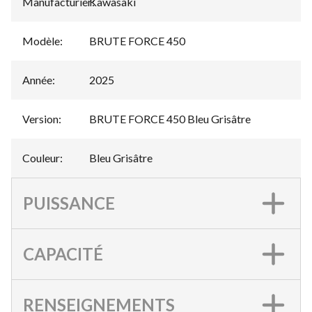
Manufacturier
Kawasaki
:
Modèle
:
BRUTE FORCE 450
Année
:
2025
Version
:
BRUTE FORCE 450 Bleu Grisâtre
Couleur
:
Bleu Grisâtre
PUISSANCE
CAPACITÉ
RENSEIGNEMENTS