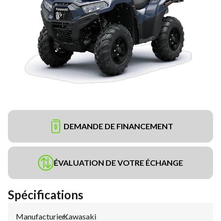
DEMANDE DE FINANCEMENT
ÉVALUATION DE VOTRE ÉCHANGE
Spécifications
Manufacturier
Kawasaki
: