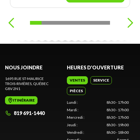
NOUS JOINDRE
HEURES D'OUVERTURE
1695 RUE ST-MAURICE
VENTES
SERVICE
TROIS-RIVIÈRES
, QUÉBEC
G8V 2N1
PIÈCES
ITINÉRAIRE
Lundi
:
8h30 - 17h00
Mardi
:
8h30 - 17h00
819 691-1440
Mercredi
:
8h30 - 17h00
Jeudi
:
8h30 - 19h00
Vendredi
:
8h30 - 18h00
Samedi
:
Fermé