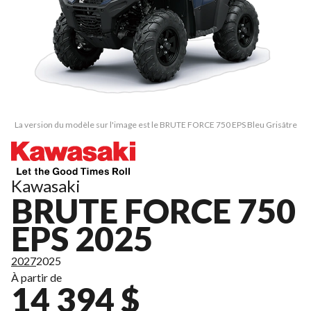
La version du modèle sur l'image est le BRUTE FORCE 750 EPS Bleu Grisâtre
Kawasaki
BRUTE FORCE 750
EPS 2025
2027
2025
À partir de
14 394 $