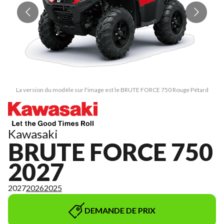
La version du modèle sur l'image est le BRUTE FORCE 750 Rouge Pétard
Kawasaki
BRUTE FORCE 750
2027
2027
2026
2025
DEMANDE DE PRIX