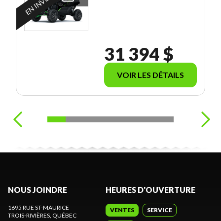
31 394 $
VOIR LES DÉTAILS
NOUS JOINDRE
HEURES D'OUVERTURE
1695 RUE ST-MAURICE
VENTES
SERVICE
TROIS-RIVIÈRES
, QUÉBEC