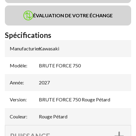
ÉVALUATION DE VOTRE ÉCHANGE
Spécifications
Manufacturier
Kawasaki
:
Modèle
:
BRUTE FORCE 750
Année
:
2027
Version
:
BRUTE FORCE 750 Rouge Pétard
Couleur
:
Rouge Pétard