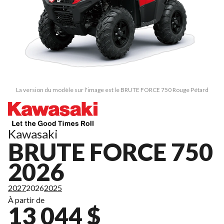
La version du modèle sur l'image est le BRUTE FORCE 750 Rouge Pétard
Kawasaki
BRUTE FORCE 750
2026
2027
2026
2025
À partir de
13 044 $