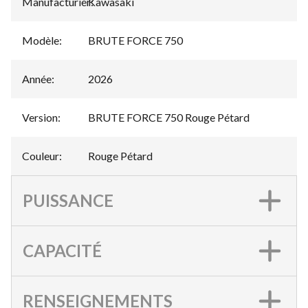
Manufacturier
Kawasaki
:
Modèle
:
BRUTE FORCE 750
Année
:
2026
Version
:
BRUTE FORCE 750 Rouge Pétard
Couleur
:
Rouge Pétard
PUISSANCE
CAPACITÉ
RENSEIGNEMENTS