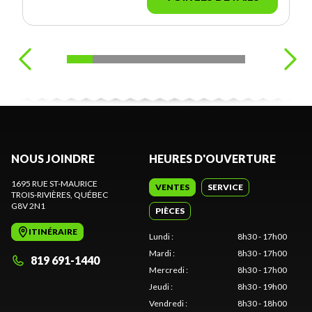
NOUS JOINDRE
HEURES D'OUVERTURE
1695 RUE ST-MAURICE
VENTES
SERVICE
TROIS-RIVIÈRES
, QUÉBEC
G8V 2N1
PIÈCES
ITINÉRAIRE
Lundi
:
8h30 - 17h00
Mardi
:
8h30 - 17h00
819 691-1440
Mercredi
:
8h30 - 17h00
Jeudi
:
8h30 - 19h00
Vendredi
:
8h30 - 18h00