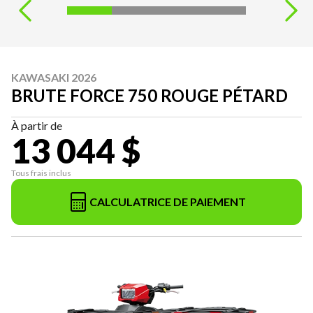
KAWASAKI 2026
BRUTE FORCE 750 ROUGE PÉTARD
À partir de
13 044 $
Tous frais inclus
CALCULATRICE DE PAIEMENT