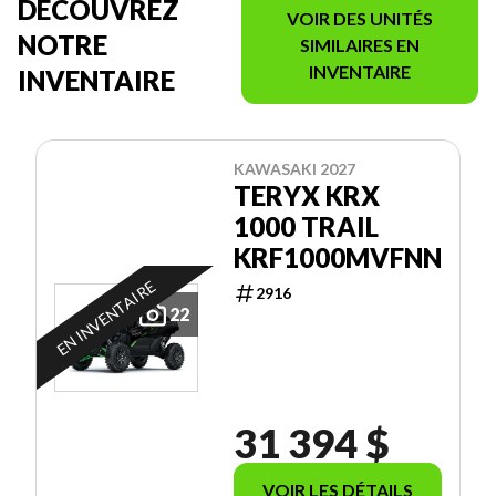
DÉCOUVREZ
VOIR DES UNITÉS
NOTRE
SIMILAIRES EN
INVENTAIRE
INVENTAIRE
KAWASAKI 2027
TERYX KRX
1000 TRAIL
KRF1000MVFNN
EN INVENTAIRE
2916
22
31 394 $
VOIR LES DÉTAILS