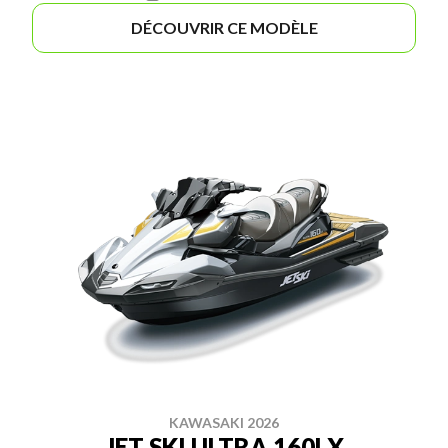
DÉCOUVRIR CE MODÈLE
KAWASAKI 2026
JET SKI ULTRA 160LX