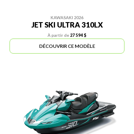
KAWASAKI 2026
JET SKI ULTRA 310LX
À partir de
27 594 $
DÉCOUVRIR CE MODÈLE