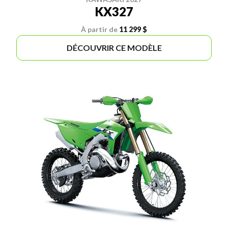
KX327
À partir de
11 299 $
DÉCOUVRIR CE MODÈLE