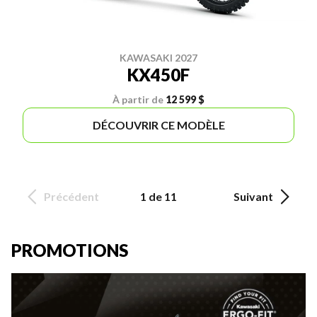
KAWASAKI 2027
KX450F
À partir de
12 599 $
DÉCOUVRIR CE MODÈLE
Précédent
1 de 11
Suivant
PROMOTIONS