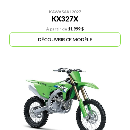
KAWASAKI 2027
KX327X
À partir de
11 999 $
DÉCOUVRIR CE MODÈLE