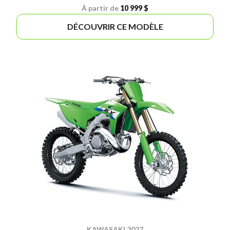
À partir de
10 999 $
DÉCOUVRIR CE MODÈLE
KAWASAKI 2027