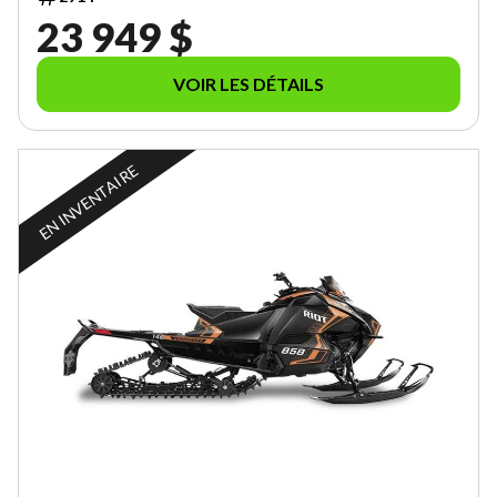
23 949 $
VOIR LES DÉTAILS
EN INVENTAIRE