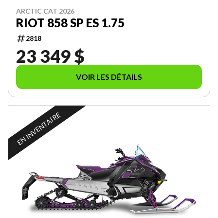
ARCTIC CAT 2026
RIOT 858 SP ES 1.75
2818
23 349 $
VOIR LES DÉTAILS
EN INVENTAIRE