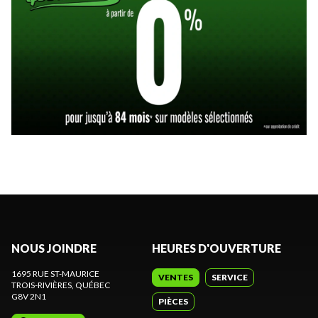
NOUS JOINDRE
HEURES D'OUVERTURE
1695 RUE ST-MAURICE
VENTES
SERVICE
TROIS-RIVIÈRES
, QUÉBEC
G8V 2N1
PIÈCES