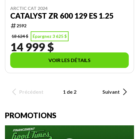
ARCTIC CAT 2024
CATALYST ZR 600 129 ES 1.25
2592
18 624 $
Épargnez 3 625 $
14 999 $
VOIR LES DÉTAILS
Précédent
1 de 2
Suivant
PROMOTIONS