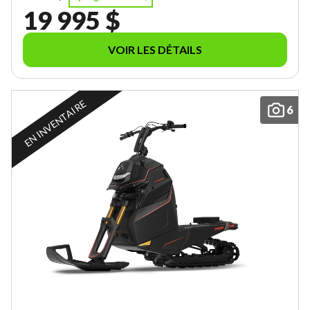
19 995 $
VOIR LES DÉTAILS
EN INVENTAIRE
6