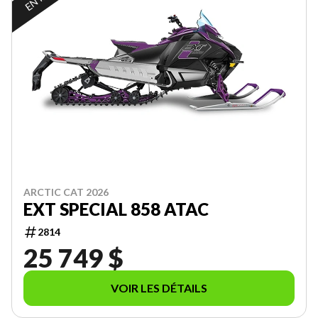
ARCTIC CAT 2026
EXT SPECIAL 858 ATAC
2814
25 749 $
VOIR LES DÉTAILS