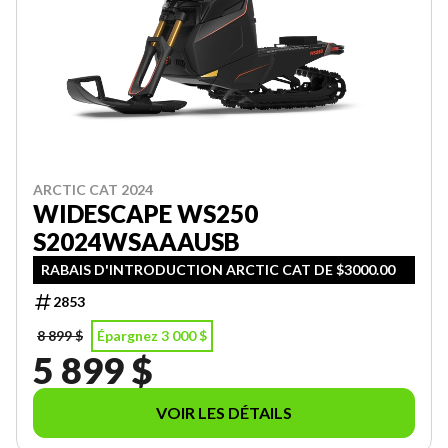
ARCTIC CAT 2024
WIDESCAPE WS250
S2024WSAAAUSB
RABAIS D'INTRODUCTION ARCTIC CAT DE $3000.00
2853
8 899 $
Épargnez 3 000 $
5 899 $
VOIR LES DÉTAILS