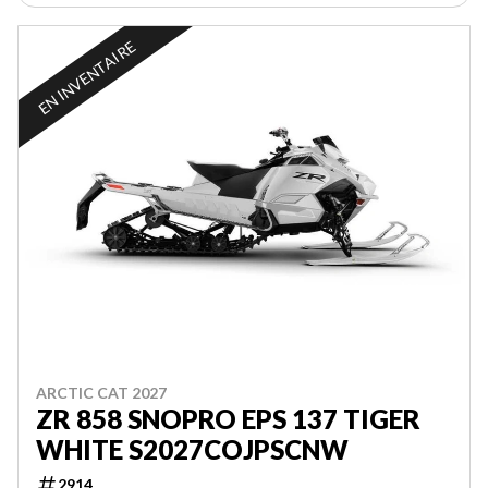
EN INVENTAIRE
ARCTIC CAT 2027
ZR 858 SNOPRO EPS 137 TIGER
WHITE S2027COJPSCNW
2914