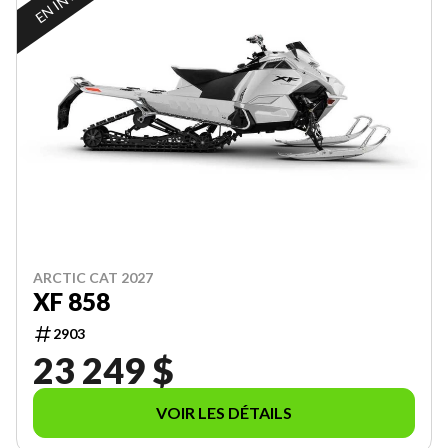
ARCTIC CAT 2027
XF 858
2903
23 249 $
VOIR LES DÉTAILS