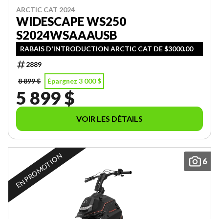
ARCTIC CAT 2024
WIDESCAPE WS250
S2024WSAAAUSB
RABAIS D'INTRODUCTION ARCTIC CAT DE $3000.00
2889
8 899 $
Épargnez 3 000 $
5 899 $
VOIR LES DÉTAILS
EN PROMOTION
6