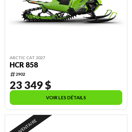
ARCTIC CAT 2027
HCR 858
2902
23 349 $
VOIR LES DÉTAILS
EN INVENTAIRE