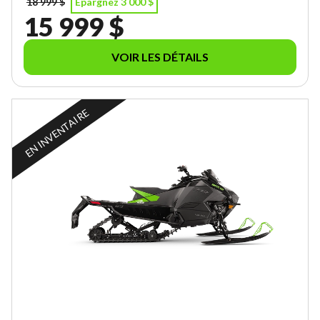
18 999 $
Épargnez 3 000 $
15 999 $
VOIR LES DÉTAILS
EN INVENTAIRE