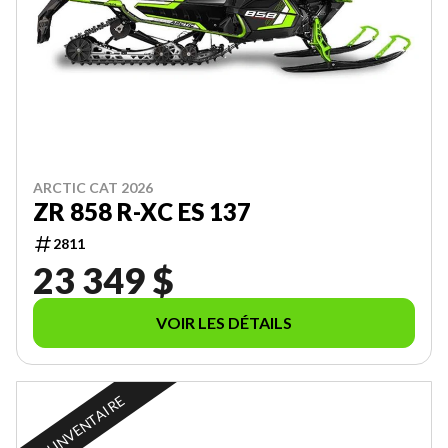
ARCTIC CAT 2026
ZR 858 R-XC ES 137
2811
23 349 $
VOIR LES DÉTAILS
EN INVENTAIRE