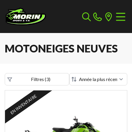
MOTONEIGES NEUVES
Filtres
(
3
)
EN INVENTAIRE