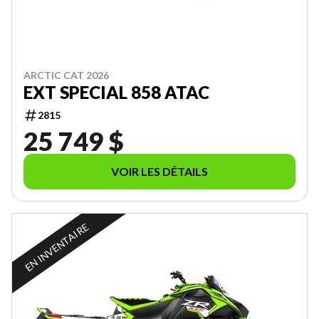
ARCTIC CAT 2026
EXT SPECIAL 858 ATAC
2815
25 749 $
VOIR LES DÉTAILS
EN INVENTAIRE