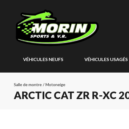
VÉHICULES NEUFS
VÉHICULES USAGÉS
Salle de montre
/
Motoneige
ARCTIC CAT ZR R-XC 2