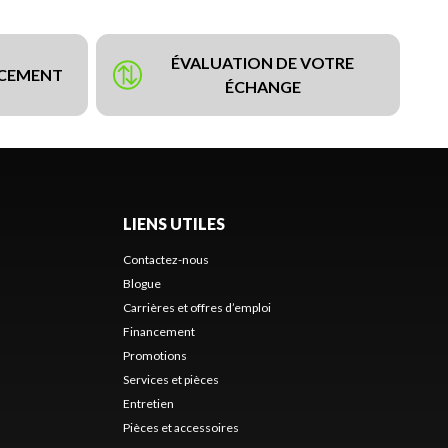
ÉVALUATION DE VOTRE
NCEMENT
ÉCHANGE
LIENS UTILES
Contactez-nous
Blogue
Carrières et offres d’emploi
Financement
Promotions
Services et pièces
Entretien
Pièces et accessoires