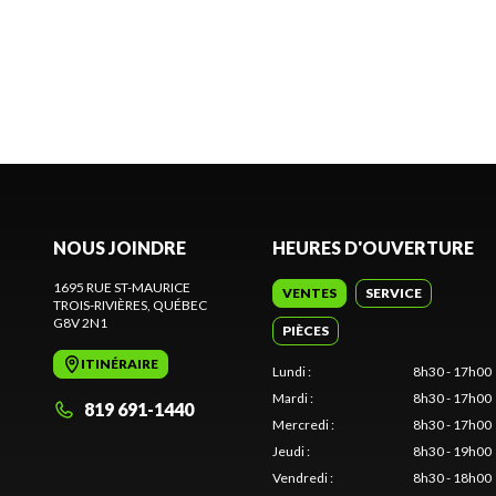
NOUS JOINDRE
HEURES D'OUVERTURE
1695 RUE ST-MAURICE
VENTES
SERVICE
TROIS-RIVIÈRES
, QUÉBEC
G8V 2N1
PIÈCES
ITINÉRAIRE
Lundi
:
8h30 - 17h00
Mardi
:
8h30 - 17h00
819 691-1440
Mercredi
:
8h30 - 17h00
Jeudi
:
8h30 - 19h00
Vendredi
:
8h30 - 18h00