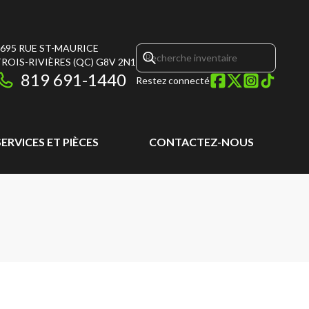
695 RUE ST-MAURICE
ROIS-RIVIÈRES
(QC)
G8V 2N1
819 691-1440
Restez connecté
SERVICES ET PIÈCES
CONTACTEZ-NOUS