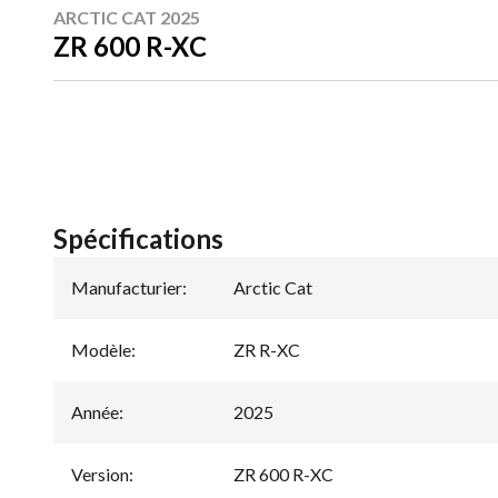
ARCTIC CAT 2025
ZR 600 R-XC
Spécifications
Manufacturier
:
Arctic Cat
Modèle
:
ZR R-XC
Année
:
2025
Version
:
ZR 600 R-XC