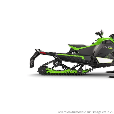
La version du modèle sur l'image est le Z