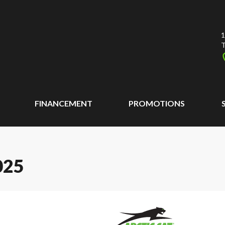
1
T
FINANCEMENT
PROMOTIONS
025