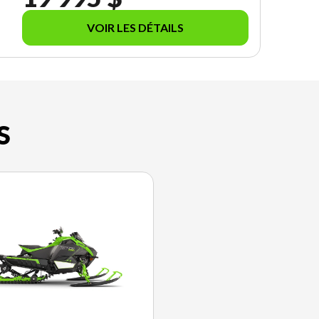
VOIR LES DÉTAILS
S