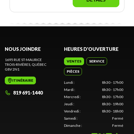
NOUS JOINDRE
HEURES D'OUVERTURE
1695 RUE ST-MAURICE
VENTES
SERVICE
TROIS-RIVIÈRES
, QUÉBEC
G8V 2N1
PIÈCES
ITINÉRAIRE
Lundi
:
8h30 - 17h00
Mardi
:
8h30 - 17h00
819 691-1440
Mercredi
:
8h30 - 17h00
Jeudi
:
8h30 - 19h00
Vendredi
:
8h30 - 18h00
Samedi
:
Fermé
Dimanche
:
Fermé