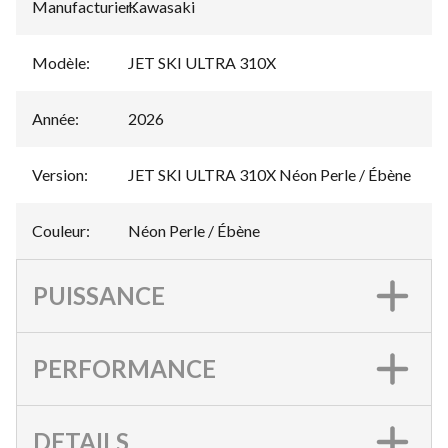
Manufacturier
Kawasaki
:
Modèle
:
JET SKI ULTRA 310X
Année
:
2026
Version
:
JET SKI ULTRA 310X Néon Perle / Ébène
Couleur
:
Néon Perle / Ébène
PUISSANCE
PERFORMANCE
DETAILS