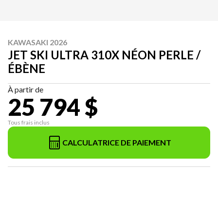
KAWASAKI 2026
JET SKI ULTRA 310X NÉON PERLE /
ÉBÈNE
À partir de
25 794 $
Tous frais inclus
CALCULATRICE DE PAIEMENT