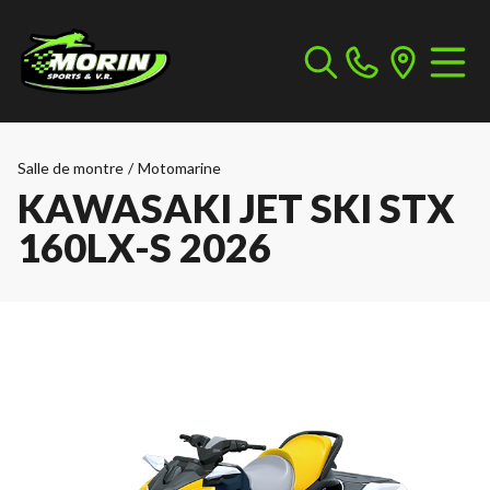
Salle de montre
/
Motomarine
KAWASAKI JET SKI STX
160LX-S 2026