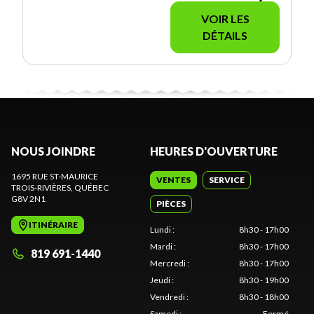
VOIR LES
DÉTAILS
NOUS JOINDRE
HEURES D'OUVERTURE
1695 RUE ST-MAURICE
VENTES
SERVICE
TROIS-RIVIÈRES
, QUÉBEC
G8V 2N1
PIÈCES
ITINÉRAIRE
Lundi
:
8h30 - 17h00
Mardi
:
8h30 - 17h00
819 691-1440
Mercredi
:
8h30 - 17h00
Jeudi
:
8h30 - 19h00
Vendredi
:
8h30 - 18h00
Samedi
:
Fermé