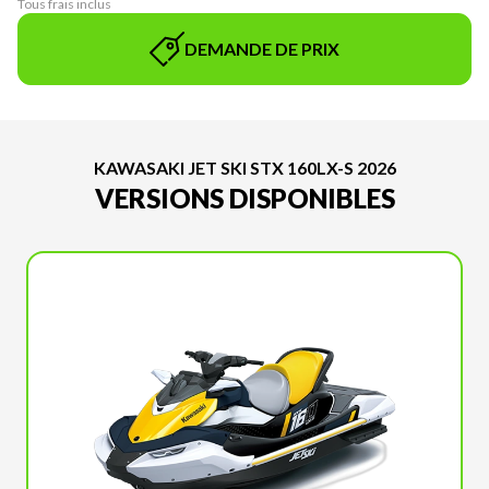
Tous frais inclus
DEMANDE DE PRIX
KAWASAKI JET SKI STX 160LX-S 2026
VERSIONS DISPONIBLES