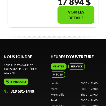
17 894 $
VOIR LES
DÉTAILS
NOUS JOINDRE
HEURES D'OUVERTURE
1695 RUE ST-MAURICE
VENTES
SERVICE
TROIS-RIVIÈRES
, QUÉBEC
G8V 2N1
PIÈCES
ITINÉRAIRE
Lundi
:
8h30 - 17h00
Mardi
:
8h30 - 17h00
819 691-1440
Mercredi
:
8h30 - 17h00
Jeudi
:
8h30 - 19h00
Vendredi
:
8h30 - 18h00