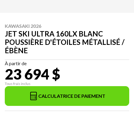
KAWASAKI 2026
JET SKI ULTRA 160LX BLANC
POUSSIÈRE D'ÉTOILES MÉTALLISÉ /
ÉBÈNE
À partir de
23 694 $
Tous frais inclus
CALCULATRICE DE PAIEMENT