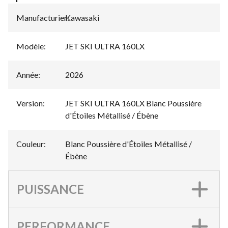
Manufacturier
Kawasaki
:
Modèle
:
JET SKI ULTRA 160LX
Année
:
2026
Version
:
JET SKI ULTRA 160LX Blanc Poussière
d'Étoiles Métallisé / Ébène
Couleur
:
Blanc Poussière d'Étoiles Métallisé /
Ébène
PUISSANCE
PERFORMANCE