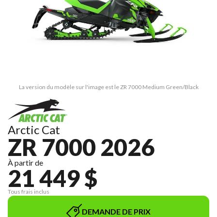
La version du modèle sur l'image est le ZR 7000 Medium Green/Black
Arctic Cat
ZR 7000 2026
À partir de
21 449 $
Tous frais inclus
DEMANDE DE PRIX