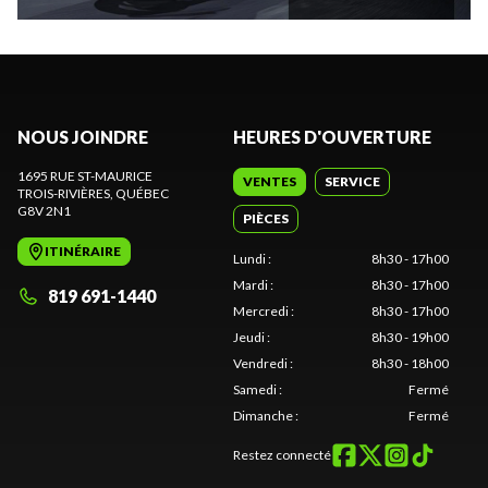
NOUS JOINDRE
HEURES D'OUVERTURE
1695 RUE ST-MAURICE
VENTES
SERVICE
TROIS-RIVIÈRES
, QUÉBEC
G8V 2N1
PIÈCES
ITINÉRAIRE
Lundi
:
8h30 - 17h00
Mardi
:
8h30 - 17h00
819 691-1440
Mercredi
:
8h30 - 17h00
Jeudi
:
8h30 - 19h00
Vendredi
:
8h30 - 18h00
Samedi
:
Fermé
Dimanche
:
Fermé
Restez connecté