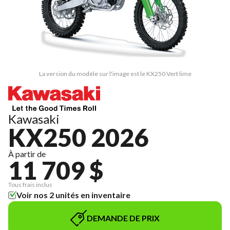
La version du modèle sur l'image est le KX250 Vert lime
Kawasaki
KX250 2026
À partir de
11 709 $
Tous frais inclus
Voir nos 2 unités en inventaire
DEMANDE DE PRIX