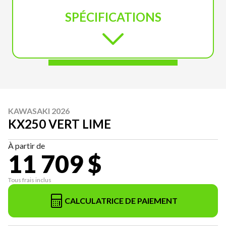
SPÉCIFICATIONS
KAWASAKI 2026
KX250 VERT LIME
À partir de
11 709 $
Tous frais inclus
CALCULATRICE DE PAIEMENT