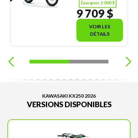
Épargnez 2 000 $
9 709 $
VOIR LES
DÉTAILS
KAWASAKI KX250 2026
VERSIONS DISPONIBLES