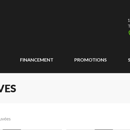
1
T
FINANCEMENT
PROMOTIONS
VES
ouvées