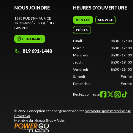
NOUS JOINDRE
HEURES D'OUVERTURE
1695 RUE ST-MAURICE
VENTES
SERVICE
TROIS-RIVIÈRES
, QUÉBEC
G8V 2N1
PIÈCES
ITINÉRAIRE
Lundi
:
8h30 - 17h00
Mardi
:
8h30 - 17h00
819 691-1440
Mercredi
:
8h30 - 17h00
Jeudi
:
8h30 - 19h00
Vendredi
:
8h30 - 18h00
Samedi
:
Fermé
Dimanche
:
Fermé
Restez connecté
© 2026 Conception et hébergement de sites
Web pour sport motorisé par
Power Go
.
Membre du réseau
Shop A Ride
.