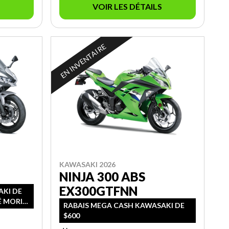
VOIR LES DÉTAILS
EN INVENTAIRE
KAWASAKI 2026
NINJA 300 ABS
EX300GTFNN
AKI DE
É MORIN
RABAIS MEGA CASH KAWASAKI DE
$600