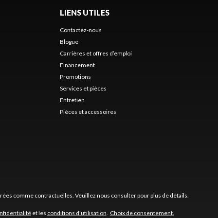
LIENS UTILES
Contactez-nous
Blogue
Carrières et offres d’emploi
Financement
Promotions
Services et pièces
Entretien
Pièces et accessoires
érées comme contractuelles. Veuillez nous consulter pour plus de détails.
nfidentialité
et les
conditions d'utilisation
.
Choix de consentement.