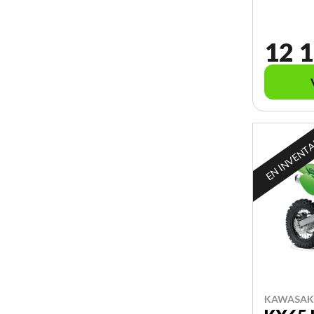
12 1
EN INVENT
KAWASAKI