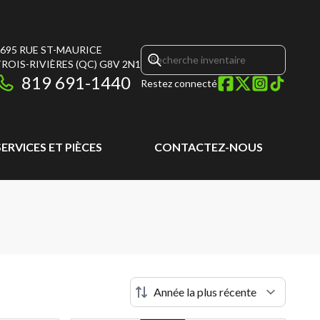
695 RUE ST-MAURICE
ROIS-RIVIÈRES
(QC)
G8V 2N1
819 691-1440
Restez connecté
SERVICES ET PIÈCES
CONTACTEZ-NOUS