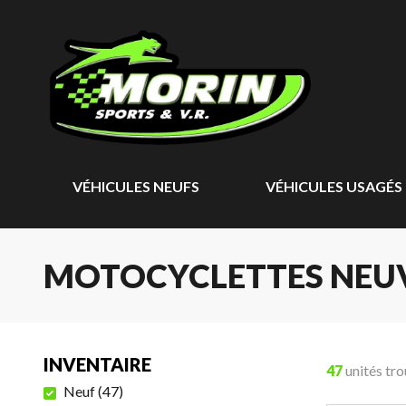
VÉHICULES NEUFS
VÉHICULES USAGÉS
MOTOCYCLETTES NEU
INVENTAIRE
47
unités tr
Neuf
(
47
)