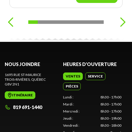
NOUS JOINDRE
HEURES D'OUVERTURE
1695 RUE ST-MAURICE
VENTES
SERVICE
TROIS-RIVIÈRES
, QUÉBEC
G8V 2N1
PIÈCES
ITINÉRAIRE
Lundi
:
8h30 - 17h00
Mardi
:
8h30 - 17h00
819 691-1440
Mercredi
:
8h30 - 17h00
Jeudi
:
8h30 - 19h00
Vendredi
:
8h30 - 18h00