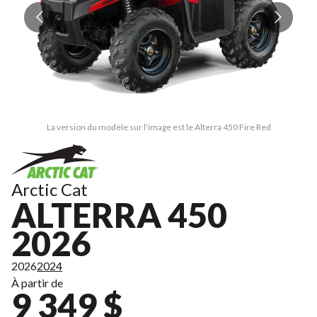
La version du modèle sur l'image est le Alterra 450 Fire Red
Arctic Cat
ALTERRA 450
2026
2026
2024
À partir de
9 349 $