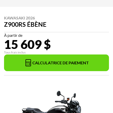
KAWASAKI 2026
Z900RS ÉBÈNE
À partir de
15 609 $
Tous frais inclus
CALCULATRICE DE PAIEMENT