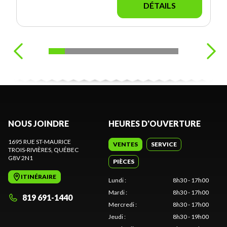
DÉTAILS
NOUS JOINDRE
HEURES D'OUVERTURE
1695 RUE ST-MAURICE
VENTES
SERVICE
TROIS-RIVIÈRES
, QUÉBEC
G8V 2N1
PIÈCES
ITINÉRAIRE
Lundi
:
8h30 - 17h00
Mardi
:
8h30 - 17h00
819 691-1440
Mercredi
:
8h30 - 17h00
Jeudi
:
8h30 - 19h00