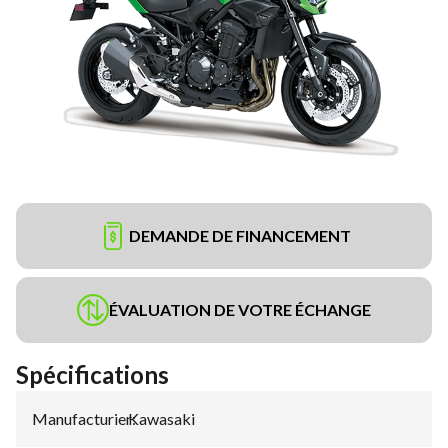
DEMANDE DE FINANCEMENT
ÉVALUATION DE VOTRE ÉCHANGE
Spécifications
Manufacturier
Kawasaki
: