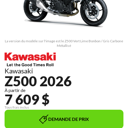
La version du modèle sur l'image est le Z500 Vert Lime Bonbon / Gris Carbone
Métallisé
Kawasaki
Z500 2026
À partir de
7 609 $
Tous frais inclus
DEMANDE DE PRIX