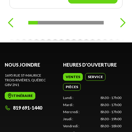
NOUS JOINDRE
HEURES D'OUVERTURE
1695 RUE ST-MAURICE
VENTES
SERVICE
TROIS-RIVIÈRES
, QUÉBEC
G8V 2N1
PIÈCES
ITINÉRAIRE
Lundi
:
8h30 - 17h00
Mardi
:
8h30 - 17h00
819 691-1440
Mercredi
:
8h30 - 17h00
Jeudi
:
8h30 - 19h00
Vendredi
:
8h30 - 18h00