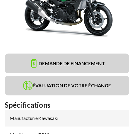
DEMANDE DE FINANCEMENT
ÉVALUATION DE VOTRE ÉCHANGE
Spécifications
Manufacturier
Kawasaki
: