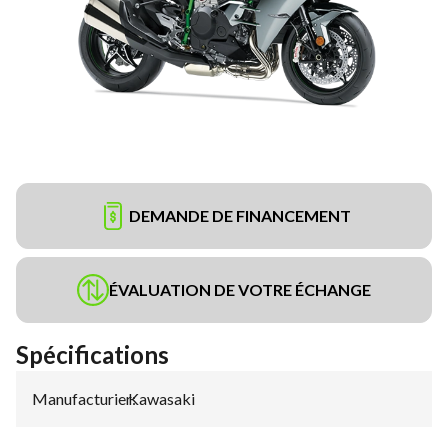
DEMANDE DE FINANCEMENT
ÉVALUATION DE VOTRE ÉCHANGE
Spécifications
Manufacturier
Kawasaki
: