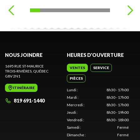
NOUS JOINDRE
HEURES D'OUVERTURE
1695 RUE ST-MAURICE
VENTES
SERVICE
TROIS-RIVIÈRES
, QUÉBEC
G8V 2N1
PIÈCES
ITINÉRAIRE
Lundi
:
8h30 - 17h00
Mardi
:
8h30 - 17h00
819 691-1440
Mercredi
:
8h30 - 17h00
Jeudi
:
8h30 - 19h00
Vendredi
:
8h30 - 18h00
Samedi
:
Fermé
Dimanche
:
Fermé