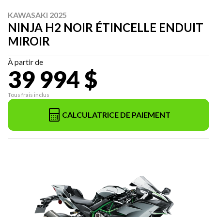
KAWASAKI 2025
NINJA H2 NOIR ÉTINCELLE ENDUIT
MIROIR
À partir de
39 994 $
Tous frais inclus
CALCULATRICE DE PAIEMENT