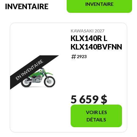
INVENTAIRE
INVENTAIRE
KAWASAKI 2027
KLX140R L
KLX140BVFNN
2923
EN INVENTAIRE
5 659 $
VOIR LES
DÉTAILS