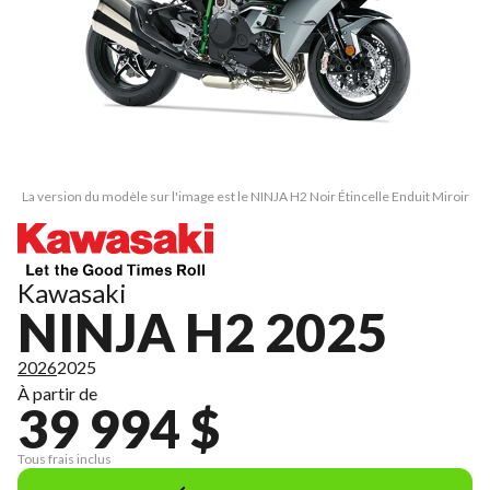
La version du modèle sur l'image est le NINJA H2 Noir Étincelle Enduit Miroir
Kawasaki
NINJA H2 2025
2026
2025
À partir de
39 994 $
Tous frais inclus