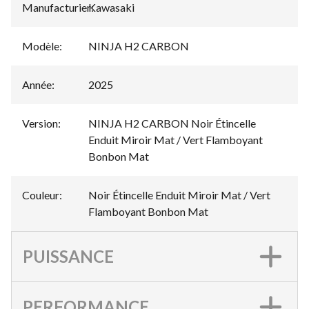
Manufacturier
Kawasaki
:
Modèle
:
NINJA H2 CARBON
Année
:
2025
Version
:
NINJA H2 CARBON Noir Étincelle
Enduit Miroir Mat / Vert Flamboyant
Bonbon Mat
Couleur
:
Noir Étincelle Enduit Miroir Mat / Vert
Flamboyant Bonbon Mat
PUISSANCE
PERFORMANCE