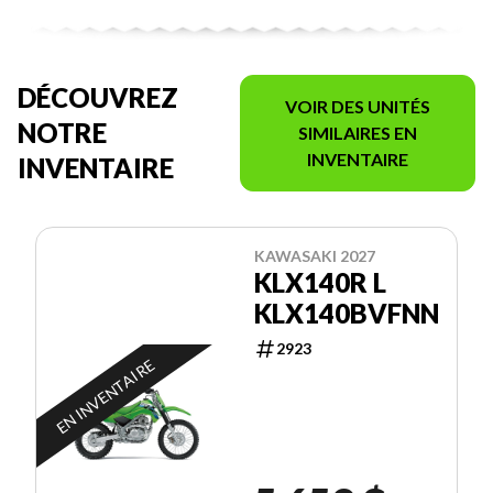
DÉCOUVREZ
VOIR DES UNITÉS
NOTRE
SIMILAIRES EN
INVENTAIRE
INVENTAIRE
KAWASAKI 2027
KLX140R L
KLX140BVFNN
2923
EN INVENTAIRE