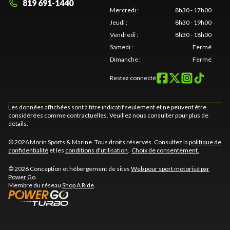
819 691-1440
Mercredi
:
8h30 - 17h00
Jeudi
:
8h30 - 19h00
Vendredi
:
8h30 - 18h00
Samedi
:
Fermé
Dimanche
:
Fermé
Restez connecté
Les données affichées sont à titre indicatif seulement et ne peuvent être
considérées comme contractuelles. Veuillez nous consulter pour plus de
détails.
© 2026 Morin Sports & Marine. Tous droits réservés. Consultez la
politique de
confidentialité
et les
conditions d'utilisation
.
Choix de consentement.
© 2026 Conception et hébergement de sites
Web pour sport motorisé par
Power Go
.
Membre du réseau
Shop A Ride
.