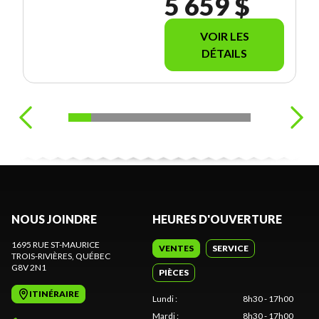
5 659 $
VOIR LES
DÉTAILS
NOUS JOINDRE
HEURES D'OUVERTURE
1695 RUE ST-MAURICE
VENTES
SERVICE
TROIS-RIVIÈRES
, QUÉBEC
G8V 2N1
PIÈCES
ITINÉRAIRE
Lundi
:
8h30 - 17h00
Mardi
:
8h30 - 17h00