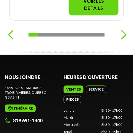
VOIR LES
DÉTAILS
NOUS JOINDRE
HEURES D'OUVERTURE
1695 RUE ST-MAURICE
VENTES
SERVICE
TROIS-RIVIÈRES
, QUÉBEC
G8V 2N1
PIÈCES
ITINÉRAIRE
Lundi
:
8h30 - 17h00
Mardi
:
8h30 - 17h00
819 691-1440
Mercredi
:
8h30 - 17h00
Jeudi
:
8h30 - 19h00