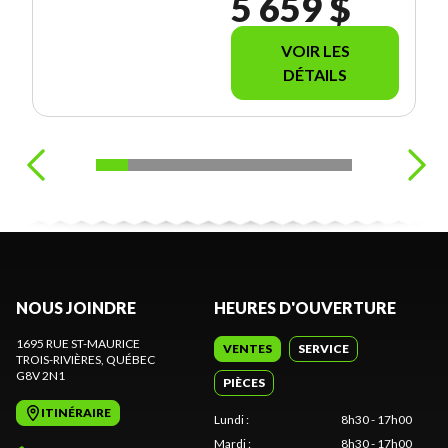
5 659 $
VOIR LES
DÉTAILS
NOUS JOINDRE
HEURES D'OUVERTURE
1695 RUE ST-MAURICE
VENTES
SERVICE
TROIS-RIVIÈRES
, QUÉBEC
G8V 2N1
PIÈCES
ITINÉRAIRE
Lundi
:
8h30 - 17h00
Mardi
:
8h30 - 17h00