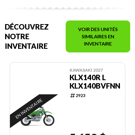
DÉCOUVREZ
VOIR DES UNITÉS
NOTRE
SIMILAIRES EN
INVENTAIRE
INVENTAIRE
KAWASAKI 2027
KLX140R L
KLX140BVFNN
2923
EN INVENTAIRE