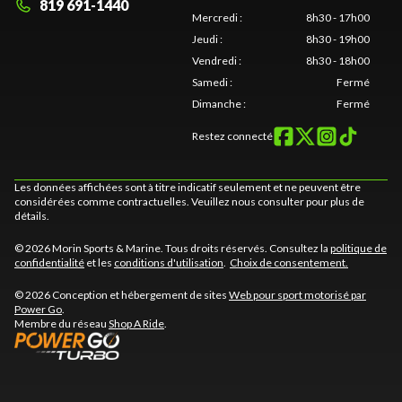
819 691-1440
Mercredi
:
8h30 - 17h00
Jeudi
:
8h30 - 19h00
Vendredi
:
8h30 - 18h00
Samedi
:
Fermé
Dimanche
:
Fermé
Restez connecté
Les données affichées sont à titre indicatif seulement et ne peuvent être
considérées comme contractuelles. Veuillez nous consulter pour plus de
détails.
© 2026 Morin Sports & Marine. Tous droits réservés. Consultez la
politique de
confidentialité
et les
conditions d'utilisation
.
Choix de consentement.
© 2026 Conception et hébergement de sites
Web pour sport motorisé par
Power Go
.
Membre du réseau
Shop A Ride
.