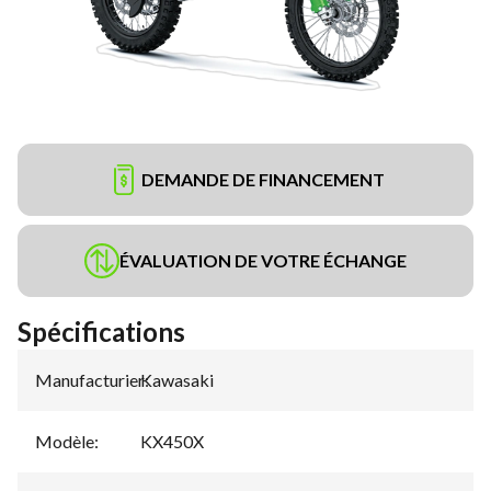
DEMANDE DE FINANCEMENT
ÉVALUATION DE VOTRE ÉCHANGE
Spécifications
Manufacturier
Kawasaki
:
Modèle
:
KX450X