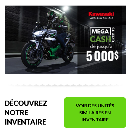
DÉCOUVREZ
VOIR DES UNITÉS
NOTRE
SIMILAIRES EN
INVENTAIRE
INVENTAIRE