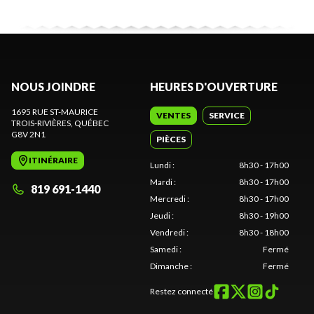
NOUS JOINDRE
HEURES D'OUVERTURE
1695 RUE ST-MAURICE
VENTES
SERVICE
TROIS-RIVIÈRES
, QUÉBEC
G8V 2N1
PIÈCES
ITINÉRAIRE
Lundi
:
8h30 - 17h00
Mardi
:
8h30 - 17h00
819 691-1440
Mercredi
:
8h30 - 17h00
Jeudi
:
8h30 - 19h00
Vendredi
:
8h30 - 18h00
Samedi
:
Fermé
Dimanche
:
Fermé
Restez connecté