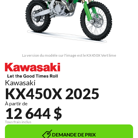
La version du modèle sur l'image est le KX450X Vert lime
Kawasaki
KX450X 2025
À partir de
12 644 $
Tous frais inclus
DEMANDE DE PRIX