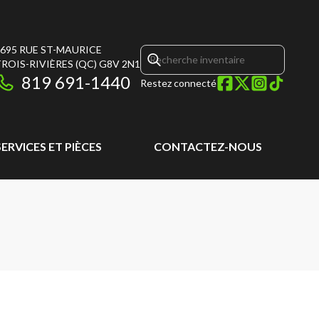
695 RUE ST-MAURICE
ROIS-RIVIÈRES
(QC)
G8V 2N1
819 691-1440
Restez connecté
SERVICES ET PIÈCES
CONTACTEZ-NOUS