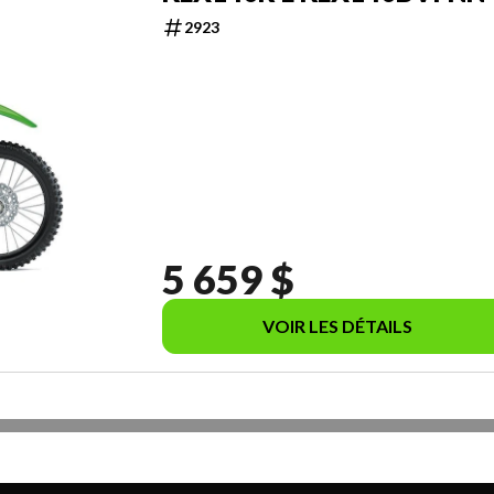
2923
5 659 $
VOIR LES DÉTAILS