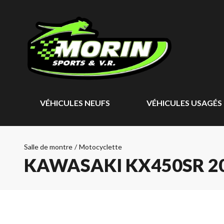
VÉHICULES NEUFS
VÉHICULES USAGÉS
Salle de montre
/
Motocyclette
KAWASAKI KX450SR 2