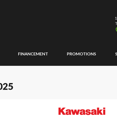
1
T
FINANCEMENT
PROMOTIONS
025