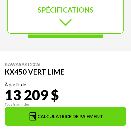
SPÉCIFICATIONS
KAWASAKI 2026
KX450 VERT LIME
À partir de
13 209 $
Tous frais inclus
CALCULATRICE DE PAIEMENT