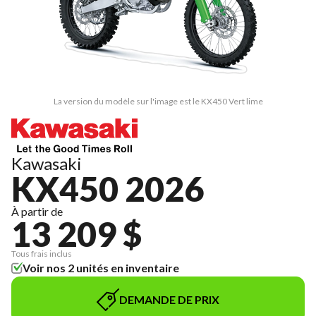
La version du modèle sur l'image est le KX450 Vert lime
Kawasaki
KX450 2026
À partir de
13 209 $
Tous frais inclus
Voir nos 2 unités en inventaire
DEMANDE DE PRIX