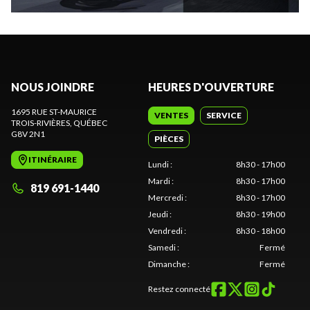
NOUS JOINDRE
HEURES D'OUVERTURE
1695 RUE ST-MAURICE
VENTES
SERVICE
TROIS-RIVIÈRES
, QUÉBEC
G8V 2N1
PIÈCES
ITINÉRAIRE
Lundi
:
8h30 - 17h00
Mardi
:
8h30 - 17h00
819 691-1440
Mercredi
:
8h30 - 17h00
Jeudi
:
8h30 - 19h00
Vendredi
:
8h30 - 18h00
Samedi
:
Fermé
Dimanche
:
Fermé
Restez connecté