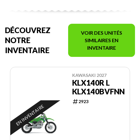
DÉCOUVREZ
VOIR DES UNITÉS
NOTRE
SIMILAIRES EN
INVENTAIRE
INVENTAIRE
KAWASAKI 2027
KLX140R L
KLX140BVFNN
2923
EN INVENTAIRE