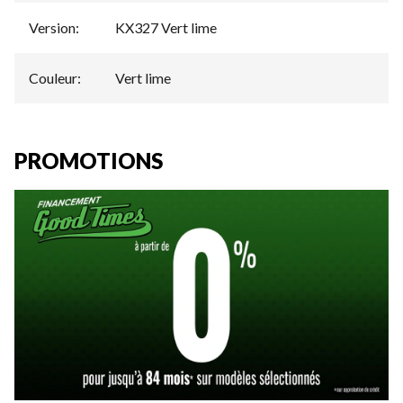
Version
:
KX327 Vert lime
Couleur
:
Vert lime
PROMOTIONS