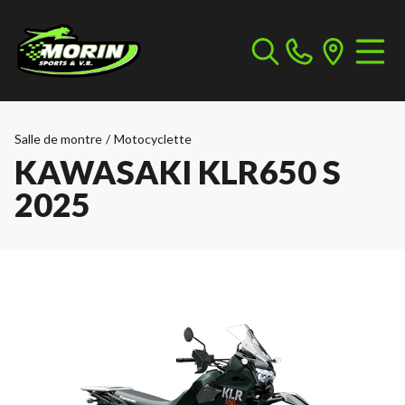
Salle de montre
/
Motocyclette
KAWASAKI KLR650 S
2025