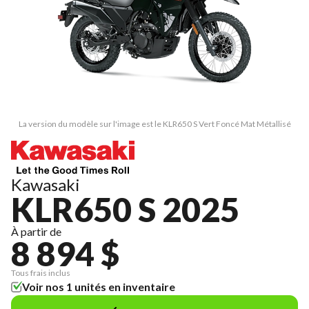
La version du modèle sur l'image est le KLR650 S Vert Foncé Mat Métallisé
Kawasaki
KLR650 S 2025
À partir de
8 894 $
Tous frais inclus
Voir nos 1 unités en inventaire