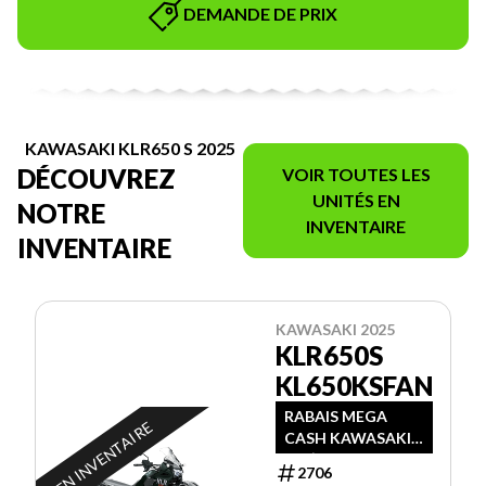
DEMANDE DE PRIX
KAWASAKI KLR650 S 2025
DÉCOUVREZ
VOIR TOUTES LES
UNITÉS EN
NOTRE
INVENTAIRE
INVENTAIRE
KAWASAKI 2025
KLR650S
KL650KSFAN
RABAIS MEGA
EN INVENTAIRE
CASH KAWASAKI
DE $1200+RABAIS
2706
PROMO ÉTÉ