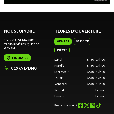
NOUS JOINDRE
HEURES D'OUVERTURE
1695 RUE ST-MAURICE
VENTES
SERVICE
TROIS-RIVIÈRES
, QUÉBEC
G8V 2N1
PIÈCES
ITINÉRAIRE
Lundi
:
8h30 - 17h00
Mardi
:
8h30 - 17h00
819 691-1440
Mercredi
:
8h30 - 17h00
Jeudi
:
8h30 - 19h00
Vendredi
:
8h30 - 18h00
Samedi
:
Fermé
Dimanche
:
Fermé
Restez connecté