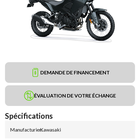
DEMANDE DE FINANCEMENT
ÉVALUATION DE VOTRE ÉCHANGE
Spécifications
Manufacturier
Kawasaki
: