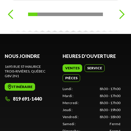
NOUS JOINDRE
HEURES D'OUVERTURE
1695 RUE ST-MAURICE
VENTES
SERVICE
TROIS-RIVIÈRES
, QUÉBEC
G8V 2N1
PIÈCES
ITINÉRAIRE
Lundi
:
8h30 - 17h00
Mardi
:
8h30 - 17h00
819 691-1440
Mercredi
:
8h30 - 17h00
Jeudi
:
8h30 - 19h00
Vendredi
:
8h30 - 18h00
Samedi
:
Fermé
Dimanche
:
Fermé