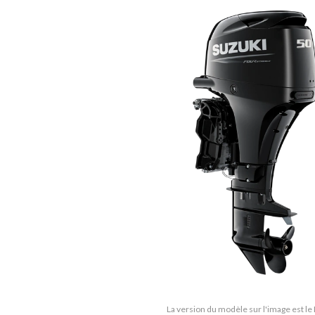
La version du modèle sur l'image est l