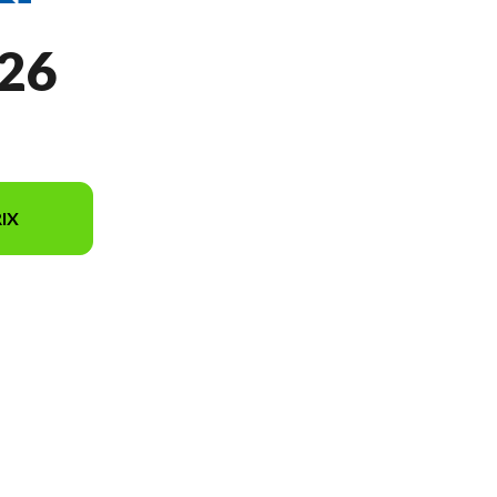
26
IX