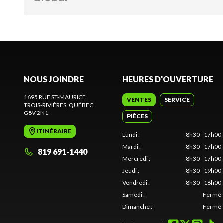
NOUS JOINDRE
HEURES D'OUVERTURE
1695 RUE ST-MAURICE
VENTES
SERVICE
TROIS-RIVIÈRES
, QUÉBEC
G8V 2N1
PIÈCES
ITINÉRAIRE
Lundi
:
8h30 - 17h00
Mardi
:
8h30 - 17h00
819 691-1440
Mercredi
:
8h30 - 17h00
Jeudi
:
8h30 - 19h00
Vendredi
:
8h30 - 18h00
Samedi
:
Fermé
Dimanche
:
Fermé