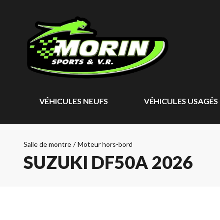
VÉHICULES NEUFS
VÉHICULES USAGÉS
Salle de montre
/
Moteur hors-bord
SUZUKI DF50A 2026