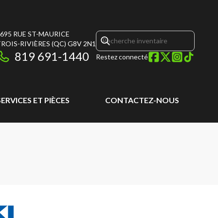
695 RUE ST-MAURICE
ROIS-RIVIÈRES
(QC)
G8V 2N1
819 691-1440
Restez connecté
SERVICES ET PIÈCES
CONTACTEZ-NOUS