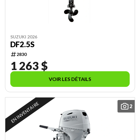
SUZUKI 2026
DF2.5S
2830
1 263 $
VOIR LES DÉTAILS
EN INVENTAIRE
2