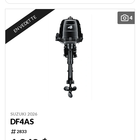
EN VEDETTE
4
SUZUKI 2026
DF4AS
2833