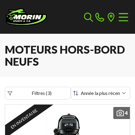
MOTEURS HORS-BORD
NEUFS
Filtres
(
3
)
EN INVENTAIRE
4