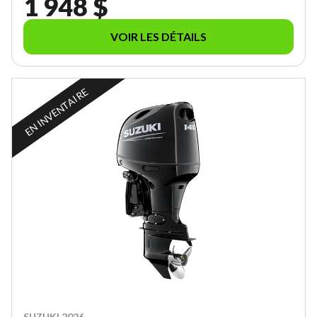
1 948 $
VOIR LES DÉTAILS
EN INVENTAIRE
SUZUKI 2026