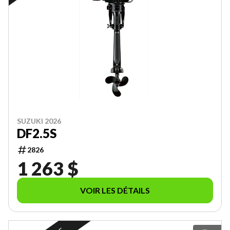
SUZUKI 2026
DF2.5S
2826
1 263 $
VOIR LES DÉTAILS