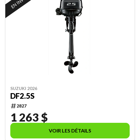
SUZUKI 2026
DF2.5S
2827
1 263 $
VOIR LES DÉTAILS