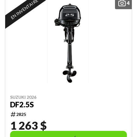
EN INVENTAIRE
4
SUZUKI 2026
DF2.5S
2825
1 263 $