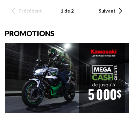
Précédent
1 de 2
Suivant
PROMOTIONS