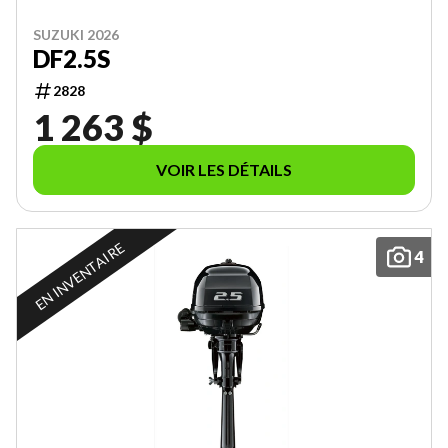
SUZUKI 2026
DF2.5S
2828
1 263 $
VOIR LES DÉTAILS
EN INVENTAIRE
4