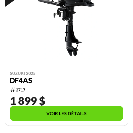
SUZUKI 2025
DF4AS
2717
1 899 $
VOIR LES DÉTAILS