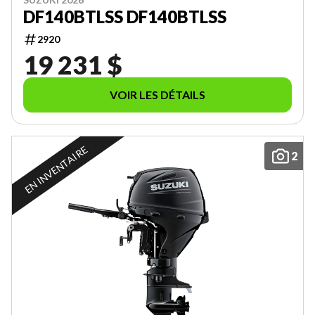
DF140BTLSS DF140BTLSS
2920
19 231 $
VOIR LES DÉTAILS
EN INVENTAIRE
2