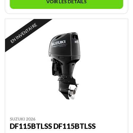
VOIR LES DÉTAILS
EN INVENTAIRE
SUZUKI 2026
DF115BTLSS DF115BTLSS