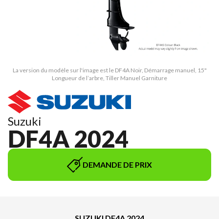
La version du modèle sur l'image est le DF4A Noir, Démarrage manuel, 15"
Longueur de l’arbre, Tiller Manuel Garniture
Suzuki
DF4A 2024
DEMANDE DE PRIX
SUZUKI DF4A 2024