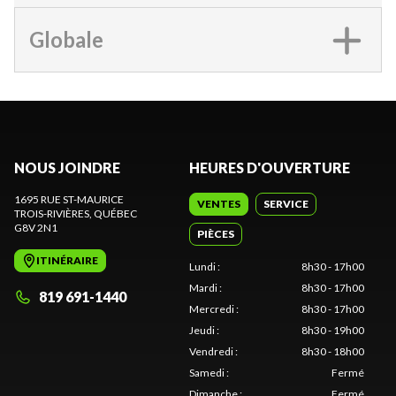
Globale
NOUS JOINDRE
HEURES D'OUVERTURE
1695 RUE ST-MAURICE
VENTES
SERVICE
TROIS-RIVIÈRES
, QUÉBEC
G8V 2N1
PIÈCES
ITINÉRAIRE
Lundi
:
8h30 - 17h00
Mardi
:
8h30 - 17h00
819 691-1440
Mercredi
:
8h30 - 17h00
Jeudi
:
8h30 - 19h00
Vendredi
:
8h30 - 18h00
Samedi
:
Fermé
Dimanche
:
Fermé