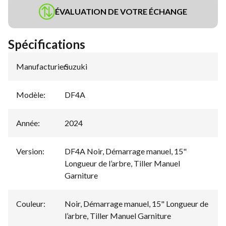
ÉVALUATION DE VOTRE ÉCHANGE
Spécifications
Manufacturier
Suzuki
:
Modèle
:
DF4A
Année
:
2024
Version
:
DF4A Noir, Démarrage manuel, 15"
Longueur de l’arbre, Tiller Manuel
Garniture
Couleur
:
Noir, Démarrage manuel, 15" Longueur de
l’arbre, Tiller Manuel Garniture