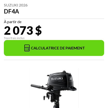
SUZUKI 2026
DF4A
À partir de
2 073 $
Tous frais inclus
CALCULATRICE DE PAIEMENT