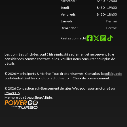
Mercredi
:
8h30 - 17h00
Jeudi
:
8h30 - 19h00
Vendredi
:
8h30 - 18h00
Samedi
:
Fermé
Dimanche
:
Fermé
Restez connecté
Les données affichées sont à titre indicatif seulement et ne peuvent être
considérées comme contractuelles. Veuillez nous consulter pour plus de
détails.
© 2026 Morin Sports & Marine. Tous droits réservés. Consultez la
politique de
confidentialité
et les
conditions d'utilisation
.
Choix de consentement.
© 2026 Conception et hébergement de sites
Web pour sport motorisé par
Power Go
.
Membre du réseau
Shop A Ride
.