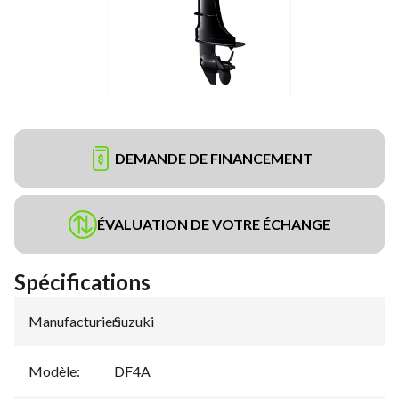
DEMANDE DE FINANCEMENT
ÉVALUATION DE VOTRE ÉCHANGE
Spécifications
Manufacturier
Suzuki
:
Modèle
:
DF4A