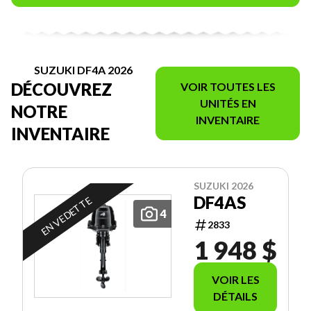
SUZUKI DF4A 2026
DÉCOUVREZ
VOIR TOUTES LES
UNITÉS EN
NOTRE
INVENTAIRE
INVENTAIRE
SUZUKI 2026
DF4AS
EN VEDETTE
4
2833
1 948 $
VOIR LES
DÉTAILS