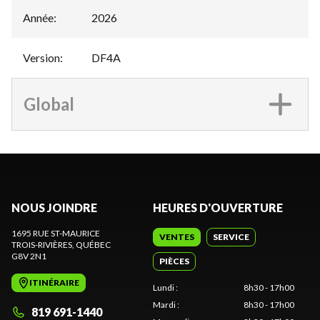
Année
:
2026
Version
:
DF4A
Global
NOUS JOINDRE
HEURES D'OUVERTURE
1695 RUE ST-MAURICE
VENTES
SERVICE
TROIS-RIVIÈRES
, QUÉBEC
G8V 2N1
PIÈCES
ITINÉRAIRE
Lundi
:
8h30 - 17h00
Mardi
:
8h30 - 17h00
819 691-1440