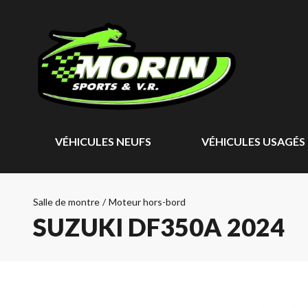
VÉHICULES NEUFS
VÉHICULES USAGÉS
Salle de montre
/
Moteur hors-bord
SUZUKI DF350A 2024