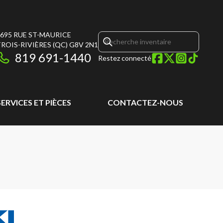
695 RUE ST-MAURICE
ROIS-RIVIÈRES
(QC)
G8V 2N1
819 691-1440
Restez connecté
SERVICES ET PIÈCES
CONTACTEZ-NOUS