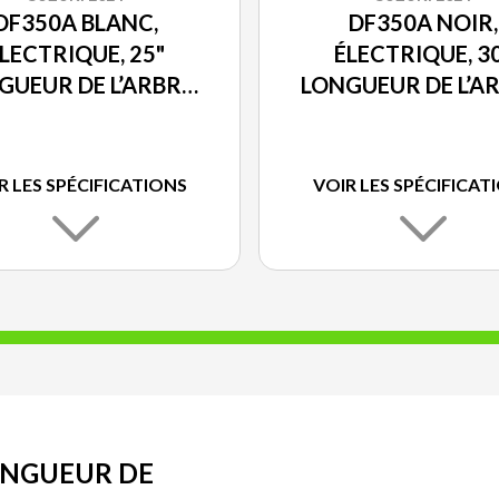
DF350A BLANC,
DF350A NOIR,
LECTRIQUE, 25"
ÉLECTRIQUE, 3
GUEUR DE L’ARBRE,
LONGUEUR DE L’AR
DOUBLE PROP
DOUBLE PRO
R LES SPÉCIFICATIONS
VOIR LES SPÉCIFICAT
LONGUEUR DE