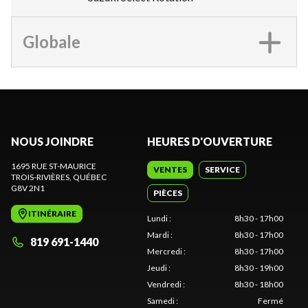
Globale
NOUS JOINDRE
HEURES D'OUVERTURE
1695 RUE ST-MAURICE
VENTES
SERVICE
TROIS-RIVIÈRES
, QUÉBEC
G8V 2N1
PIÈCES
ITINÉRAIRE
Lundi
:
8h30 - 17h00
Mardi
:
8h30 - 17h00
819 691-1440
Mercredi
:
8h30 - 17h00
Jeudi
:
8h30 - 19h00
Vendredi
:
8h30 - 18h00
Samedi
:
Fermé