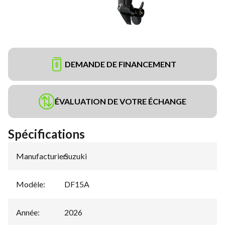
DEMANDE DE FINANCEMENT
ÉVALUATION DE VOTRE ÉCHANGE
Spécifications
Manufacturier
Suzuki
:
Modèle
:
DF15A
Année
:
2026