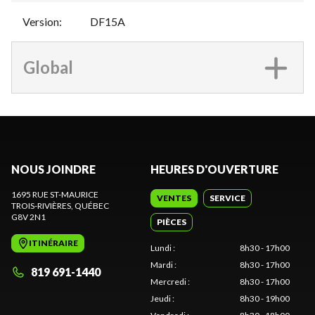
Version
:
DF15A
Global
NOUS JOINDRE
HEURES D'OUVERTURE
1695 RUE ST-MAURICE
VENTES
SERVICE
TROIS-RIVIÈRES
, QUÉBEC
G8V 2N1
PIÈCES
ITINÉRAIRE
Lundi
:
8h30 - 17h00
Mardi
:
8h30 - 17h00
819 691-1440
Mercredi
:
8h30 - 17h00
Jeudi
:
8h30 - 19h00