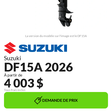
La version du modèle sur l'image est le DF15A
Suzuki
DF15A 2026
À partir de
4 003 $
Tous frais inclus
DEMANDE DE PRIX