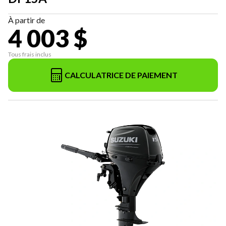
À partir de
4 003 $
Tous frais inclus
CALCULATRICE DE PAIEMENT