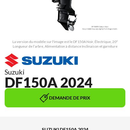
La version du modèle sur l'image est le DF150A Noir, Électrique, 20"
Longueur de l’arbre, Alimentation à distance Inclinaison et garniture
Suzuki
DF150A 2024
DEMANDE DE PRIX
SUZUKI DF150A 2024