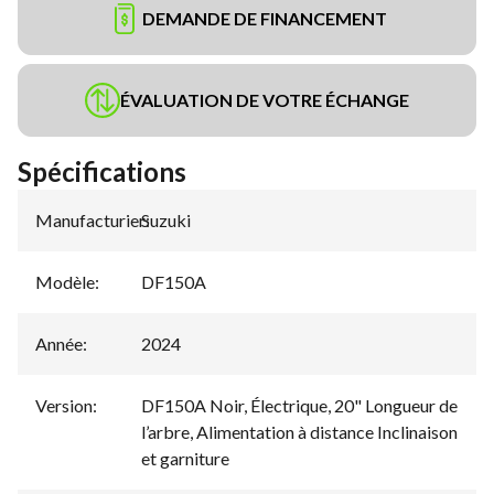
DEMANDE DE FINANCEMENT
ÉVALUATION DE VOTRE ÉCHANGE
Spécifications
Manufacturier
Suzuki
:
Modèle
:
DF150A
Année
:
2024
Version
:
DF150A Noir, Électrique, 20" Longueur de
l’arbre, Alimentation à distance Inclinaison
et garniture