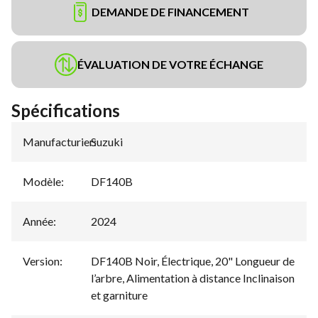
DEMANDE DE FINANCEMENT
ÉVALUATION DE VOTRE ÉCHANGE
Spécifications
Manufacturier
Suzuki
:
Modèle
:
DF140B
Année
:
2024
Version
:
DF140B Noir, Électrique, 20" Longueur de
l’arbre, Alimentation à distance Inclinaison
et garniture