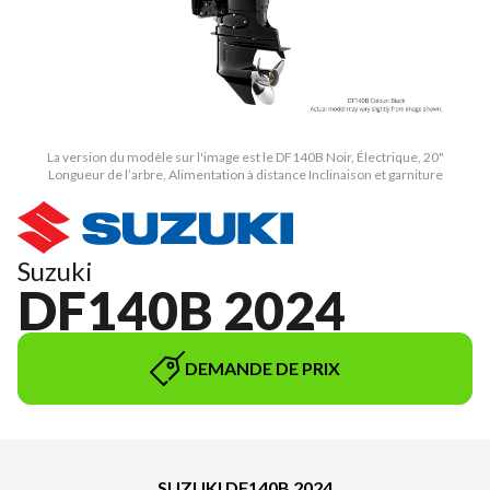
La version du modèle sur l'image est le DF140B Noir, Électrique, 20"
Longueur de l’arbre, Alimentation à distance Inclinaison et garniture
Suzuki
DF140B 2024
DEMANDE DE PRIX
SUZUKI DF140B 2024